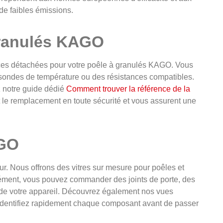
de faibles émissions.
granulés KAGO
ces détachées pour votre poêle à granulés KAGO. Vous
sondes de température ou des résistances compatibles.
z notre guide dédié
Comment trouver la référence de la
nt le remplacement en toute sécurité et vous assurent une
AGO
eur. Nous offrons des vitres sur mesure pour poêles et
lément, vous pouvez commander des joints de porte, des
é de votre appareil. Découvrez également nos vues
 identifiez rapidement chaque composant avant de passer