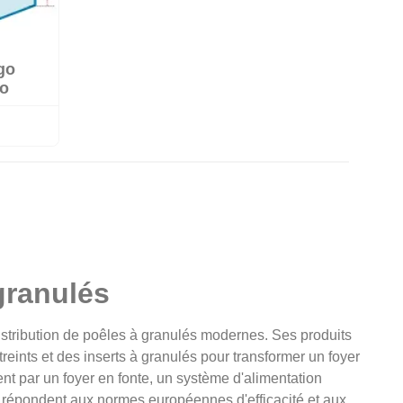
go
go
granulés
stribution de poêles à granulés modernes. Ses produits
reints et des inserts à granulés pour transformer un foyer
nt par un foyer en fonte, un système d'alimentation
its répondent aux normes européennes d'efficacité et aux