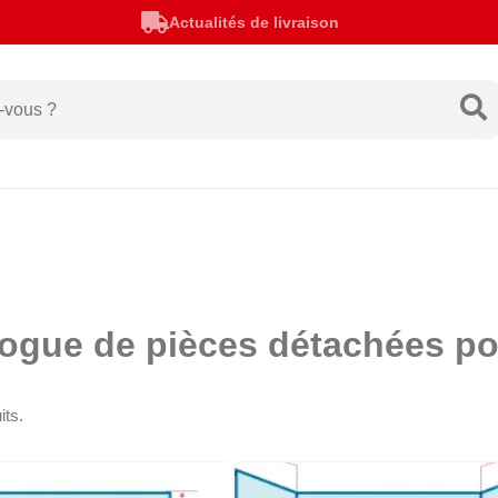
Actualités de livraison
logue de pièces détachées 
its.