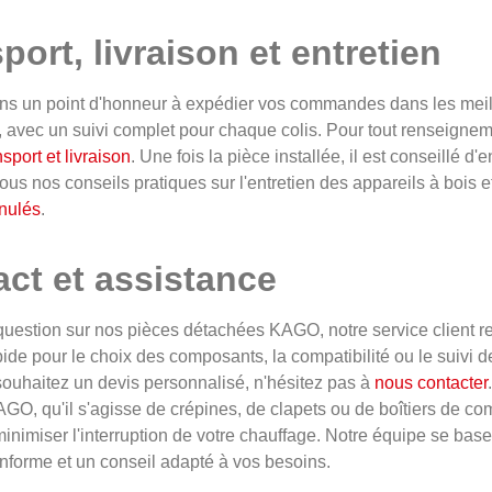
port, livraison et entretien
s un point d'honneur à expédier vos commandes dans les meille
, avec un suivi complet pour chaque colis. Pour tout renseignem
sport et livraison
. Une fois la pièce installée, il est conseillé 
ous nos conseils pratiques sur l'entretien des appareils à bois et
nulés
.
ct et assistance
question sur nos pièces détachées KAGO, notre service client r
ide pour le choix des composants, la compatibilité ou le suiv
souhaitez un devis personnalisé, n'hésitez pas à
nous contacter
GO, qu'il s'agisse de crépines, de clapets ou de boîtiers de 
minimiser l'interruption de votre chauffage. Notre équipe se ba
onforme et un conseil adapté à vos besoins.