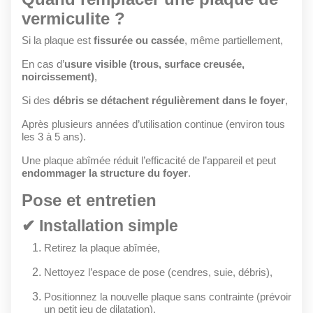
vermiculite ?
Si la plaque est
fissurée ou cassée
, même partiellement,
En cas d’
usure visible (trous, surface creusée,
noircissement)
,
Si des
débris se détachent régulièrement dans le foyer
,
Après plusieurs années d’utilisation continue (environ tous
les 3 à 5 ans).
Une plaque abîmée réduit l’efficacité de l’appareil et peut
endommager la structure du foyer
.
Pose et entretien
✔ Installation simple
Retirez la plaque abîmée,
Nettoyez l’espace de pose (cendres, suie, débris),
Positionnez la nouvelle plaque sans contrainte (prévoir
un petit jeu de dilatation),