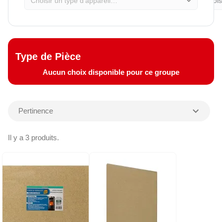
expand_more
Type de Pièce
Aucun choix disponible pour ce groupe
expand_more
Pertinence
Il y a 3 produits.