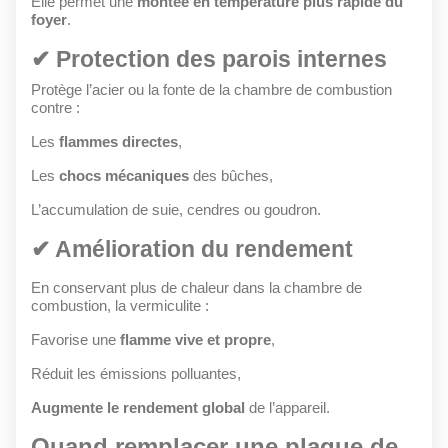
Elle permet une
montée en température plus rapide du
foyer
.
✔ Protection des parois internes
Protège l’acier ou la fonte de la chambre de combustion
contre :
Les
flammes directes
,
Les
chocs mécaniques
des bûches,
L’accumulation de suie, cendres ou goudron.
✔ Amélioration du rendement
En conservant plus de chaleur dans la chambre de
combustion, la vermiculite :
Favorise une
flamme vive et propre
,
Réduit les émissions polluantes,
Augmente le rendement global
de l’appareil.
Quand remplacer une plaque de