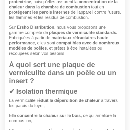
protectrice
, puisqu’elles assurent la
concentration de la
chaleur dans la chambre de combustion
tout en
protégeant les parois internes
de l’appareil contre l’usure,
les flammes et les résidus de combustion.
Sur
Ersho Distribution
, nous vous proposons une
gamme complète de
plaques de vermiculite standards
.
Fabriquées à partir de
matériaux réfractaires haute
performance
, elles sont
compatibles avec de nombreux
modèles de poêles
, et prêtes à être installées ou
recoupées selon vos besoins.
À quoi sert une plaque de
vermiculite dans un poêle ou un
insert ?
✔ Isolation thermique
La vermiculite
réduit la déperdition de chaleur
à travers
les parois du foyer,
Elle
concentre la chaleur sur le bois
, ce qui améliore la
combustion,