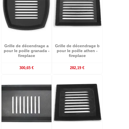
Grille de décendrage a
Grille de décendrage b
pour le poêle granada -
pour le poêle athen -
fireplace
fireplace
300,65 €
282,19 €