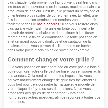
plus chaude : cela provient de l'air qui vient s'infiltrer dans
les trous et les ouvertures de la plaque, maximisant ainsi la
production de chaleur. Ensuite, elle permet un nettoyage et
un entretien plus rapides de votre cheminée. En effet, une
fois la combustion terminée, les cendres vont tomber très
facilement dans le
bac à cendres
: il ne vous restera alors
plus qu'à le vider. Enfin, la grille en fonte pour insert a le
pouvoir de retenir la chaleur et de continuer à la diffuser
même après la fin de la combustion. La fonte possède en
effet un grand pouvoir calorifique et de captation de la
chaleur, ce qui vous permet d'utiliser moins de bûches
dans votre poêle à bois en fin de soirée par exemple.
Comment changer votre grille ?
Que vous possédiez une cheminée ou votre poêle à bois à
votre domicile, votre grille peut se briser ou se fissurer au fil
des années. Cela rend alors tout feu impossible. Vous
pouvez naturellement changer de grille très facilement : il
vous faut pour cela connaître la marque et le modèle de
votre plaque de foyer, ou ses dimensions. Nous vous
proposons des grilles de décendrage Supra et de
nombreuses autres marques, afin de répondre à toutes vos
demandes.