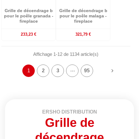
Grille de décendrage b
Grille de décendrage b
pour le poêle granada -
pour le poêle malaga -
fireplace
fireplace
233,23 €
321,79 €
Affichage 1-12 de 1134 article(s)
…

1
2
3
95
ERSHO DISTRIBUTION
Grille de
décendrage