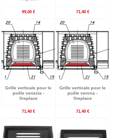
99,00 €
71,40 €
Grille verticale pour le
Grille verticale pour le
poêle venezia -
poêle verona -
fireplace
fireplace
71,40 €
71,40 €