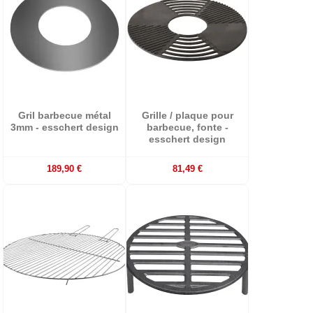
Gril barbecue métal
Grille / plaque pour
3mm - esschert design
barbecue, fonte -
esschert design
189,90 €
81,49 €