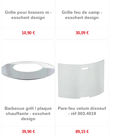
Grille pour brasero m -
Grille feu de camp -
esschert design
esschert design
10,90 €
30,09 €
Barbecue grill / plaque
Pare-feu velum dixneuf
chauffante - esschert
- réf 003.4019
design
39,90 €
89,15 €