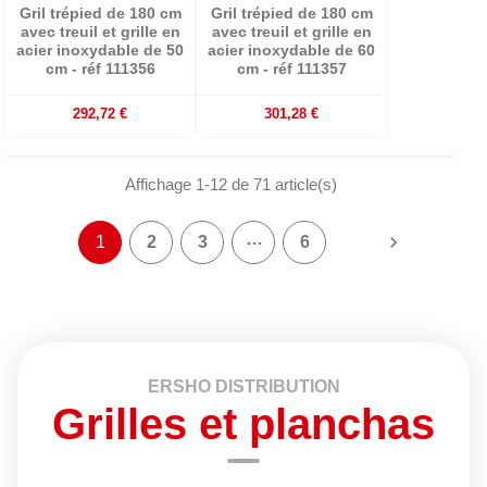
Gril trépied de 180 cm
Gril trépied de 180 cm
avec treuil et grille en
avec treuil et grille en
acier inoxydable de 50
acier inoxydable de 60
cm - réf 111356
cm - réf 111357
292,72 €
301,28 €
Affichage 1-12 de 71 article(s)
…

1
2
3
6
ERSHO DISTRIBUTION
Grilles et planchas