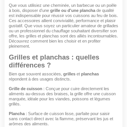
Que vous utilisiez une cheminée, un barbecue ou un poêle
à bois, disposer d'une
grille ou d'une plancha
de qualité
est indispensable pour réussir vos cuissons au feu de bois.
Ces accessoires allient convivialité, performance et plaisir
gustatif. Que vous soyez un particulier amateur de grillades
ou un professionnel du chauffage souhaitant diversifier son
offre, les grilles et planchas sont des alliés incontournables.
Découvrez comment bien les choisir et en profiter
pleinement.
Grilles et planchas : quelles
différences ?
Bien que souvent associées,
grilles
et
planchas
répondent à des usages distincts.
Grille de cuisson
: Conçue pour cuire directement les
aliments au-dessus des braises, la grille offre une cuisson
marquée, idéale pour les viandes, poissons et légumes
grillés.
Plancha
: Surface de cuisson lisse, parfaite pour saisir
sans contact direct avec la flamme, préservant les jus et
arômes des aliments.