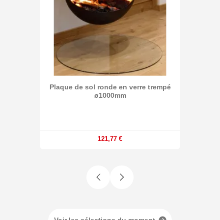
Plaque de sol ronde en verre trempé
ø1000mm
121,77 €