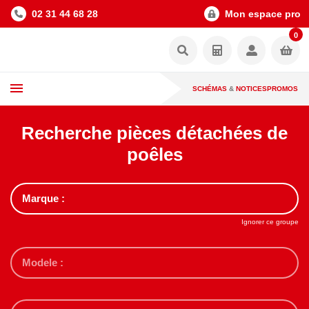
02 31 44 68 28
Mon espace pro
0
SCHÉMAS
&
NOTICES
PROMOS
Recherche pièces détachées de
poêles
Ignorer ce groupe