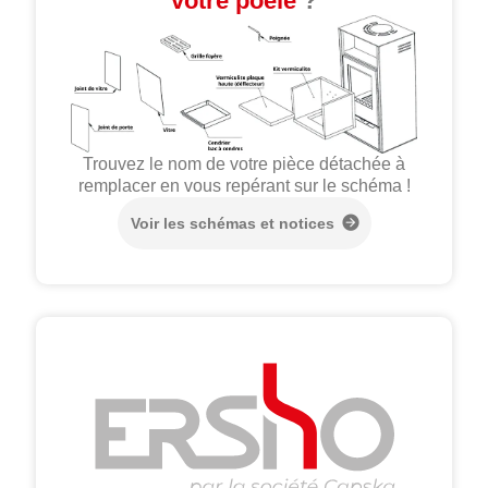
votre poêle
?
Trouvez le nom de votre pièce détachée à
remplacer en vous repérant sur le schéma !
Voir les schémas et notices