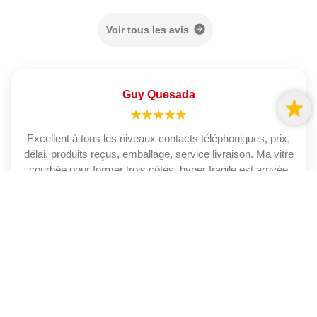
Voir tous les avis
Guy Quesada
Excellent à tous les niveaux contacts téléphoniques, prix,
délai, produits reçus, emballage, service livraison. Ma vitre
courbée pour former trois côtés, hyper fragile est arrivée
intacte. Mes demandes précises pour adapter la livraison à
mon emploi du t