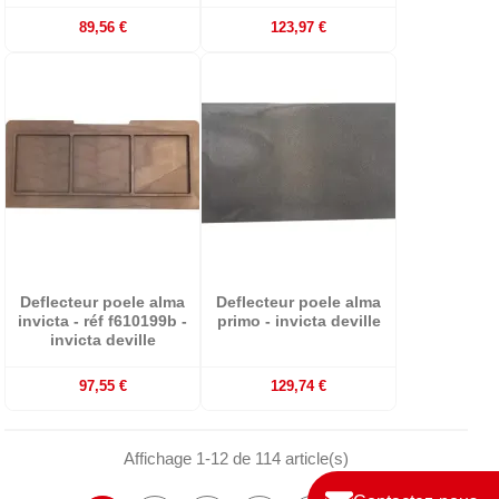
89,56 €
123,97 €
Deflecteur poele alma
Deflecteur poele alma
invicta - réf f610199b -
primo - invicta deville
invicta deville
97,55 €
129,74 €
Affichage 1-12 de 114 article(s)