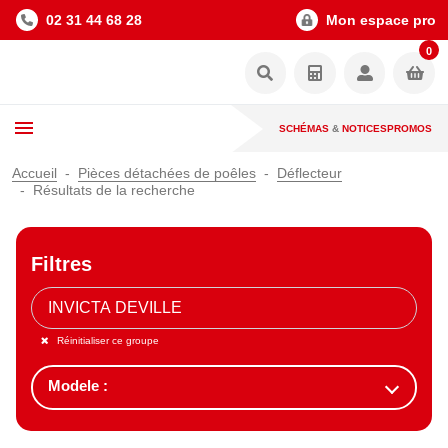
02 31 44 68 28
Mon espace pro
0
SCHÉMAS
&
NOTICES
PROMOS
Accueil
Pièces détachées de poêles
Déflecteur
Résultats de la recherche
Filtres
Réinitialiser ce groupe