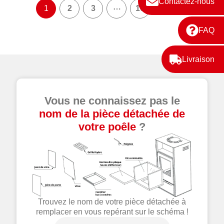
Contactez-nous
…

1
2
3
10
FAQ
Livraison
Vous ne connaissez pas le
nom de la pièce détachée de
votre poêle
?
Trouvez le nom de votre pièce détachée à
remplacer en vous repérant sur le schéma !