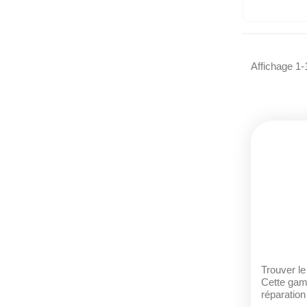
Affichage 1-
Trouver l
Cette ga
réparation