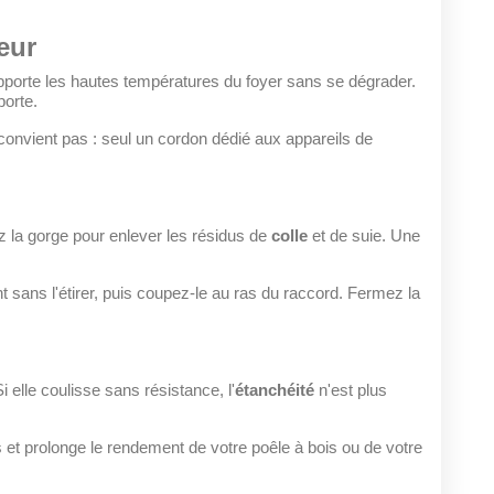
leur
pporte les hautes températures du foyer sans se dégrader.
porte.
convient pas : seul un cordon dédié aux appareils de
tez la gorge pour enlever les résidus de
colle
et de suie. Une
t sans l'étirer, puis coupez-le au ras du raccord. Fermez la
Si elle coulisse sans résistance, l'
étanchéité
n'est plus
 et prolonge le rendement de votre poêle à bois ou de votre