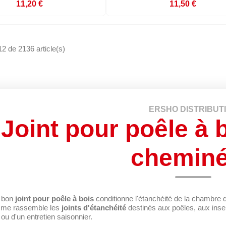
11,20 €
11,50 €
12 de 2136 article(s)
ERSHO DISTRIBUT
Joint pour poêle à b
chemin
e bon
joint pour poêle à bois
conditionne l'étanchéité de la chambre 
mme rassemble les
joints d'étanchéité
destinés aux poêles, aux inse
 ou d'un entretien saisonnier.