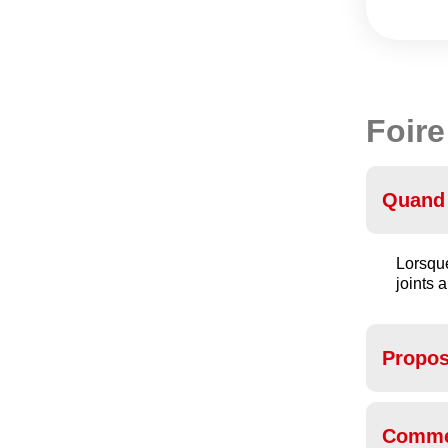
Foire
Quand 
Lorsque
joints 
Propos
Commen