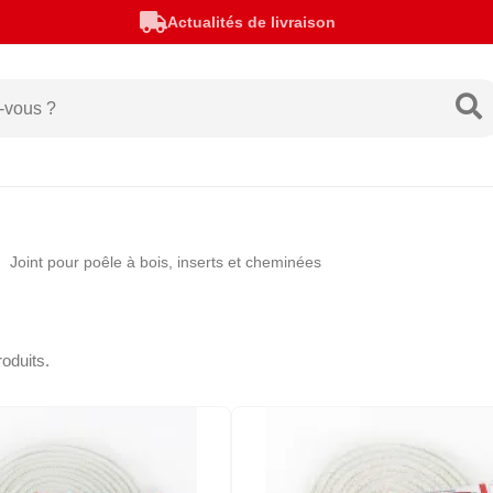
Actualités de livraison
Joint pour poêle à bois, inserts et cheminées
roduits.