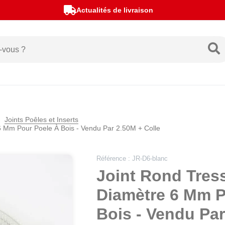
Préparé et expédié depuis la France
Actualités de livraison
Joints Poêles et Inserts
6 Mm Pour Poele À Bois - Vendu Par 2.50M + Colle
Référence : JR-D6-blanc
Joint Rond Tress
Diamètre 6 Mm P
Bois - Vendu Par