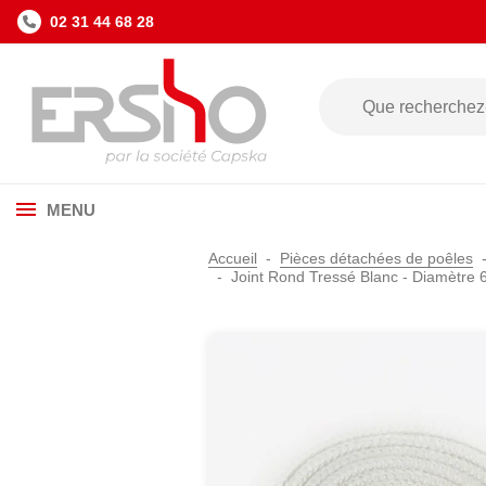
02 31 44 68 28
MENU
Accueil
Pièces détachées de poêles
Joint Rond Tressé Blanc - Diamètre 