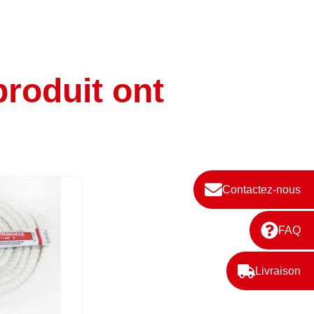
produit ont
Contactez-nous
FAQ
Livraison