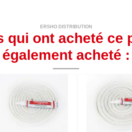
ERSHO DISTRIBUTION
s qui ont acheté ce 
également acheté :