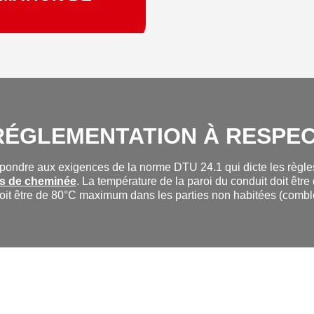
RÉGLEMENTATION À RESPE
épondre aux exigences de la norme DTU 24.1 qui dicte les règles
s de cheminée
. La température de la paroi du conduit doit êt
doit être de 80°C maximum dans les parties non habitées (comb