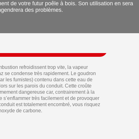
nt de votre futur poêle à bois. Son utilisation en sera
 engendrera des problèmes.
ustion refroidissent trop vite, la vapeur
az se condense très rapidement. Le goudron
ar les fumistes) contenu dans cette eau de
rs sur les parois du conduit. Cette croûte
rêmement dangereuse car, contrairement à la
de s’enflammer très facilement et de provoquer
conduit est totalement encombré, vous risquez
onoxyde de carbone.