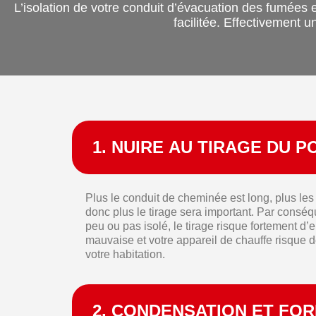
L’isolation de votre conduit d’évacuation des fumées e
facilitée. Effectivement 
1. NUIRE AU TIRAGE DU P
Plus le conduit de cheminée est long, plus le
donc plus le tirage sera important. Par conséqu
peu ou pas isolé, le tirage risque fortement d’
mauvaise et votre appareil de chauffe risque de
votre habitation.
2. CONDENSATION ET FO