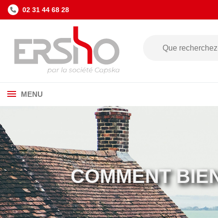
02 31 44 68 28
MENU
COMMENT BIEN