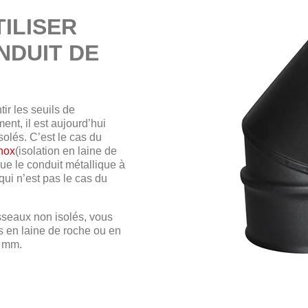
TILISER
NDUIT DE
ir les seuils de
t, il est aujourd’hui
solés. C’est le cas du
inox
(isolation en laine de
que le conduit métallique à
qui n’est pas le cas du
isseaux non isolés, vous
s en laine de roche ou en
0 mm.