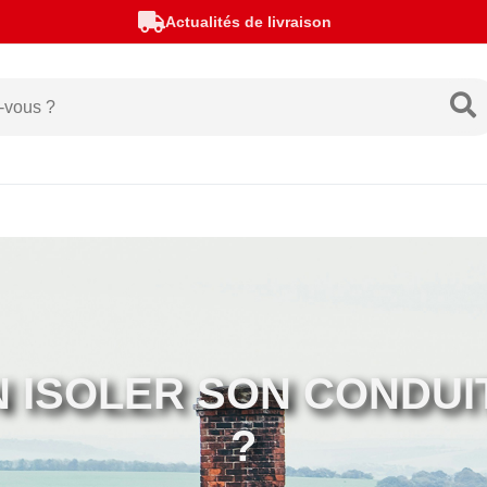
Actualités de livraison
 ISOLER SON CONDUI
?