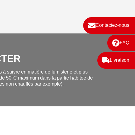
Contactez-nous
FAQ
CTER
Livraison
 à suivre en matière de fumisterie et plus
re de 50°C maximum dans la partie habitée de
les non chauffés par exemple).