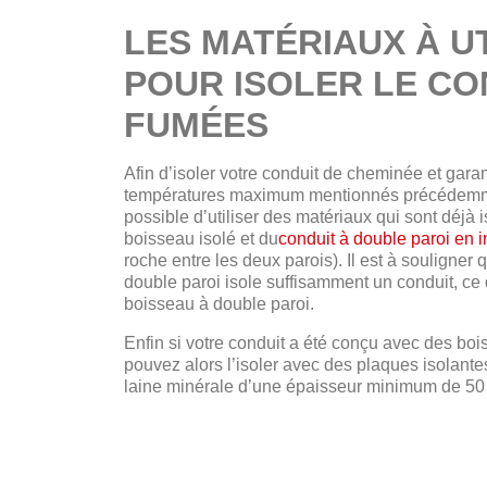
LES MATÉRIAUX À U
POUR ISOLER LE CO
FUMÉES
Afin d’isoler votre conduit de cheminée et garant
températures maximum mentionnés précédemmen
possible d’utiliser des matériaux qui sont déjà i
boisseau isolé et du
conduit à double paroi en 
roche entre les deux parois). Il est à souligner 
double paroi isole suffisamment un conduit, ce 
boisseau à double paroi.
Enfin si votre conduit a été conçu avec des bo
pouvez alors l’isoler avec des plaques isolante
laine minérale d’une épaisseur minimum de 5