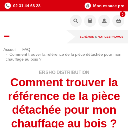
02 31 44 68 28
Mon espace pro
0
SCHÉMAS
&
NOTICES
PROMOS
Accueil
FAQ
Comment trouver la référence de la pièce détachée pour mon
chauffage au bois ?
ERSHO DISTRIBUTION
Comment trouver la
référence de la pièce
détachée pour mon
chauffage au bois ?