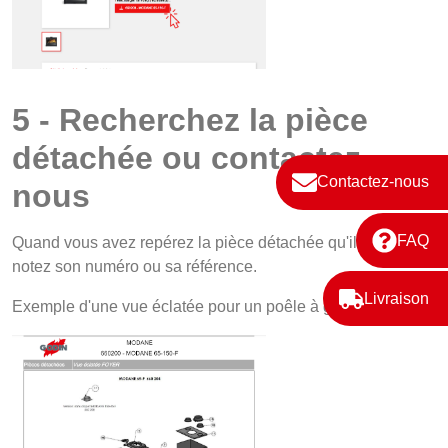
5 - Recherchez la pièce
détachée ou contactez-
Contactez-nous
nous
FAQ
Quand vous avez repérez la pièce détachée qu'il vous faut,
notez son numéro ou sa référence.
Livraison
Exemple d'une vue éclatée pour un poêle à granulés Godin.