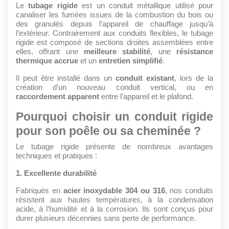
Le
tubage rigide
est un conduit métallique utilisé pour
canaliser les fumées issues de la combustion du bois ou
des granulés depuis l’appareil de chauffage jusqu’à
l’extérieur. Contrairement aux conduits flexibles, le tubage
rigide est composé de sections droites assemblées entre
elles, offrant une
meilleure stabilité
, une
résistance
thermique accrue
et un
entretien simplifié
.
Il peut être installé dans un
conduit existant
, lors de la
création d’un nouveau conduit vertical, ou en
raccordement apparent
entre l’appareil et le plafond.
Pourquoi choisir un conduit rigide
pour son poêle ou sa cheminée ?
Le tubage rigide présente de nombreux avantages
techniques et pratiques :
1. Excellente durabilité
Fabriqués en
acier inoxydable 304 ou 316
, nos conduits
résistent aux hautes températures, à la condensation
acide, à l’humidité et à la corrosion. Ils sont conçus pour
durer plusieurs décennies sans perte de performance.