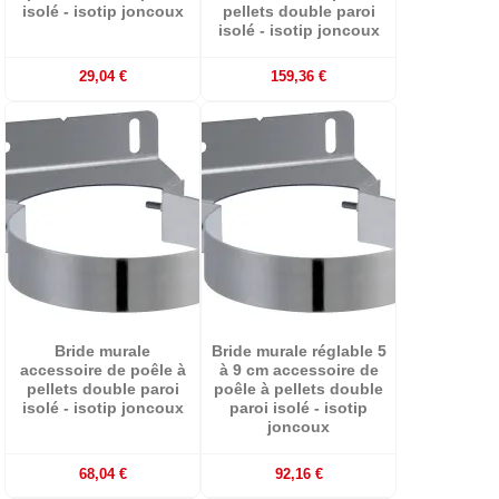
isolé - isotip joncoux
pellets double paroi
isolé - isotip joncoux
29,04 €
159,36 €
Bride murale
Bride murale réglable 5
accessoire de poêle à
à 9 cm accessoire de
pellets double paroi
poêle à pellets double
isolé - isotip joncoux
paroi isolé - isotip
joncoux
68,04 €
92,16 €