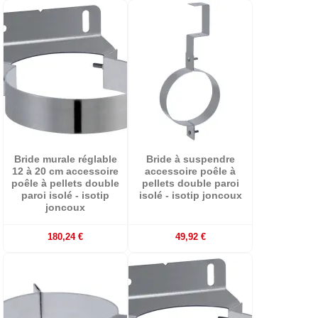
Bride murale réglable
Bride à suspendre
12 à 20 cm accessoire
accessoire poêle à
poêle à pellets double
pellets double paroi
paroi isolé - isotip
isolé - isotip joncoux
joncoux
180,24 €
49,92 €