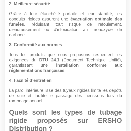
2. Meilleure sécurité
Grâce à leur étanchéité parfaite et leur stabilité, les
conduits rigides assurent une
évacuation optimale des
fumées
, réduisant tout risque de refoulement,
d’encrassement ou d’intoxication au monoxyde de
carbone.
3. Conformité aux normes
Tous les produits que nous proposons respectent les
exigences du
DTU 24.1
(Document Technique Unifié),
garantissant une
installation conforme aux
réglementations françaises
.
4. Facilité d’entretien
La paroi intérieure lisse des tuyaux rigides limite les dépôts
de suie et facilite le passage des hérissons lors du
ramonage annuel.
Quels sont les types de tubage
rigide proposés sur ERSHO
Distribution ?