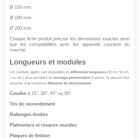
Ø 150 mm
Ø 180 mm
Ø 200 mm
Chaque fiche produit précise les dimensions exactes ainsi
que les compatibilités avec les appareils courants du
marché.
Longueurs et modules
Les conduits rigides sont disponibles en
différentes longueurs
(33 cm, 50 cm,
1 m, etc.) pour permettre un
montage personnalisé
et précis. Ils peuvent être
associés à de nombreux
éléments de raccordement
:
Coudes
à 15°, 30°, 45° ou 90°
Tés de raccordement
Rallonges droites
Plafonniers et rosaces murales
Plaques de finition