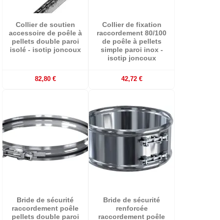
Collier de soutien
Collier de fixation
accessoire de poêle à
raccordement 80/100
pellets double paroi
de poêle à pellets
isolé - isotip joncoux
simple paroi inox -
isotip joncoux
82,80 €
42,72 €
Bride de sécurité
Bride de sécurité
raccordement poêle
renforcée
pellets double paroi
raccordement poêle