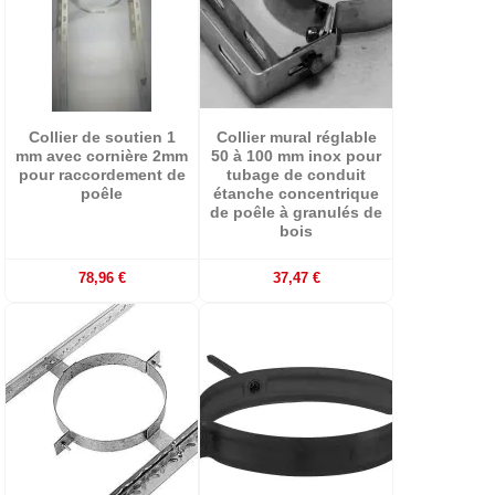
Collier de soutien 1
Collier mural réglable
mm avec cornière 2mm
50 à 100 mm inox pour
pour raccordement de
tubage de conduit
poêle
étanche concentrique
de poêle à granulés de
bois
78,96 €
37,47 €