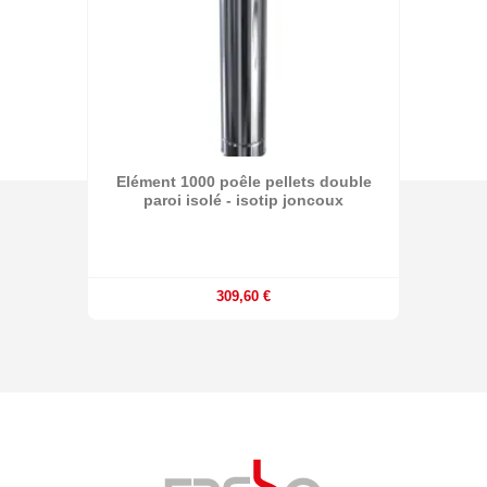
Elément 1000 poêle pellets double
paroi isolé - isotip joncoux
309,60 €