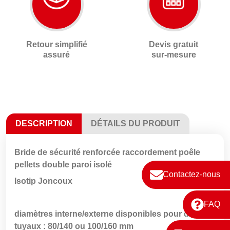
Retour simplifié
Devis gratuit
assuré
sur-mesure
DESCRIPTION
DÉTAILS DU PRODUIT
Bride de sécurité renforcée raccordement poêle
pellets double paroi isolé
Contactez-nous
Isotip Joncoux
FAQ
diamètres interne/externe disponibles pour des
tuyaux : 80/140 ou 100/160 mm