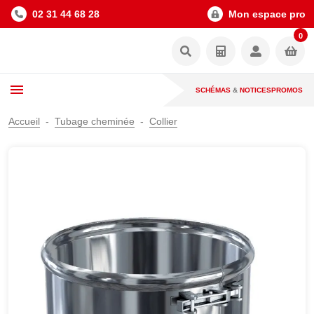
02 31 44 68 28
Mon espace pro
0
SCHÉMAS
&
NOTICES
PROMOS
Accueil
Tubage cheminée
Collier