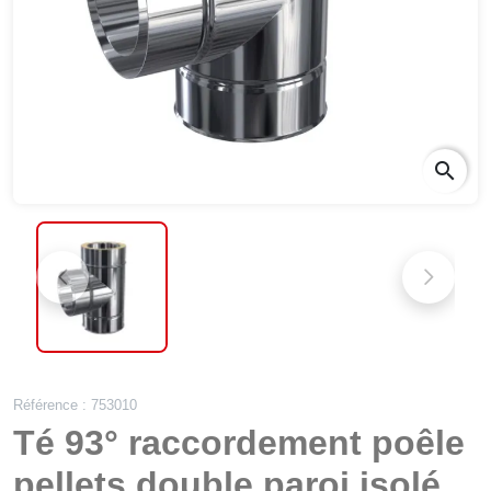
search
Référence : 753010
Té 93° raccordement poêle
pellets double paroi isolé