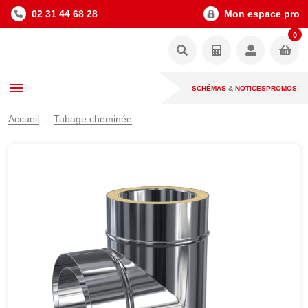
02 31 44 68 28
Mon espace pro
0
SCHÉMAS
&
NOTICES
PROMOS
Accueil
Tubage cheminée