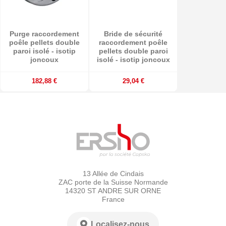
Purge raccordement
Bride de sécurité
poêle pellets double
raccordement poêle
paroi isolé - isotip
pellets double paroi
joncoux
isolé - isotip joncoux
182,88 €
29,04 €
13 Allée de Cindais
ZAC porte de la Suisse Normande
14320 ST ANDRE SUR ORNE
France
Localisez-nous