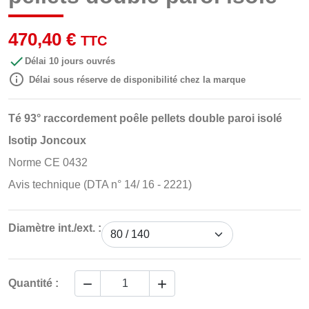
470,40 €
TTC

Délai 10 jours ouvrés

Délai sous réserve de disponibilité chez la marque
Té 93° raccordement poêle pellets double paroi isolé
Isotip Joncoux
Norme CE 0432
Avis technique (DTA n° 14/ 16 - 2221)
Diamètre int./ext. :


Quantité :