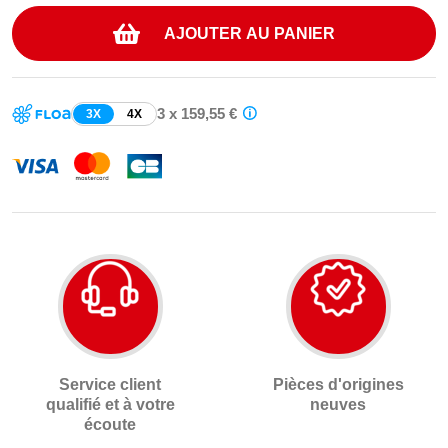
AJOUTER AU PANIER
3 x 159,55 €
3X
4X
Service client
Pièces d'origines
qualifié et à votre
neuves
écoute