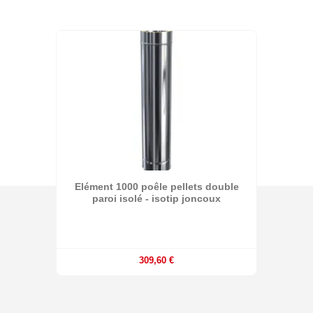
Elément 1000 poêle pellets double
paroi isolé - isotip joncoux
309,60 €