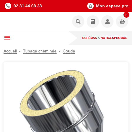
02 31 44 68 28
Mon espace pro
0
SCHÉMAS
&
NOTICES
PROMOS
Accueil
Tubage cheminée
Coude