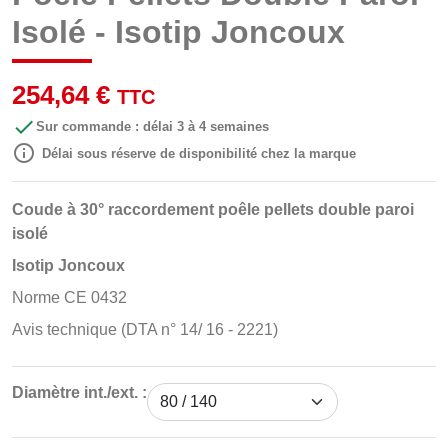
Isolé - Isotip Joncoux
254,64 €
TTC

Sur commande : délai 3 à 4 semaines

Délai sous réserve de disponibilité chez la marque
Coude à 30° raccordement poêle pellets double paroi
isolé
Isotip Joncoux
Norme CE 0432
Avis technique (DTA n° 14/ 16 - 2221)
Diamètre int./ext. :