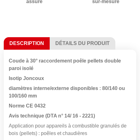
assuré
sur-mesure
DESCRIPTION
DÉTAILS DU PRODUIT
Coude à 30° raccordement poêle pellets double
paroi isolé
Isotip Joncoux
diamètres interne/externe disponibles : 80/140 ou
100/160 mm
Norme CE 0432
Avis technique (DTA n° 14/ 16 - 2221)
Application pour appareils à combustible granulés de
bois (pellets) : poêles et chaudières