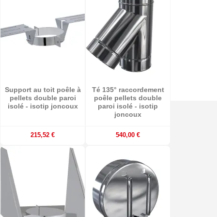
Support au toit poêle à
Té 135° raccordement
pellets double paroi
poêle pellets double
isolé - isotip joncoux
paroi isolé - isotip
joncoux
215,52 €
540,00 €