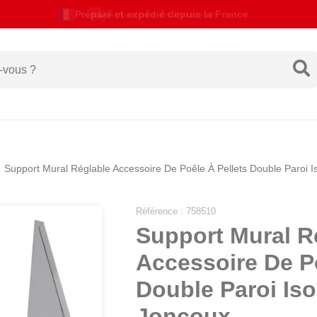
Actualités de livraison
Support Mural Réglable Accessoire De Poêle À Pellets Double Paroi Is
Référence : 758510
Support Mural R
Accessoire De Po
Double Paroi Isol
Joncoux