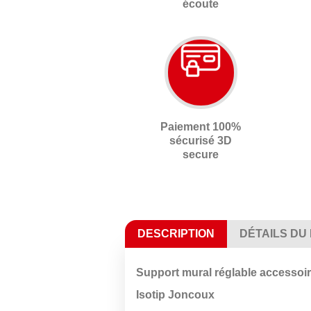
écoute
Paiement 100%
sécurisé 3D
secure
DESCRIPTION
DÉTAILS DU
Support mural réglable accessoire
Isotip Joncoux