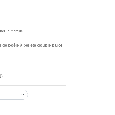
s
 chez la marque
 de poêle à pellets double paroi
1)