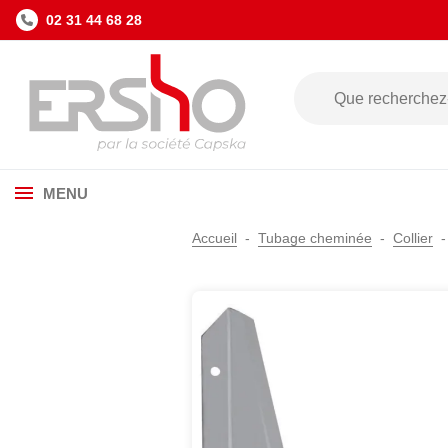
02 31 44 68 28
MENU
Accueil
Tubage cheminée
Collier