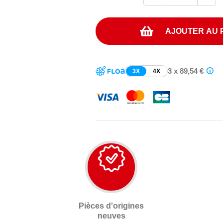
AJOUTER AU 
3 x 89,54 €
3X
4X
Pièces d'origines
neuves