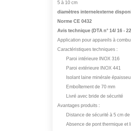
5 à 10 cm
diamètres interne/externe dispon
Norme CE 0432
Avis technique (DTA n° 14/ 16 - 2
Application pour appareils à combus
Caractéristiques techniques :
Paroi intérieure INOX 316
Paroi extérieure INOX 441
Isolant laine minérale épaisse
Emboîtement de 70 mm
Livré avec bride de sécurité
Avantages produits :
Distance de sécurité à 5 cm de 
Absence de pont thermique et li