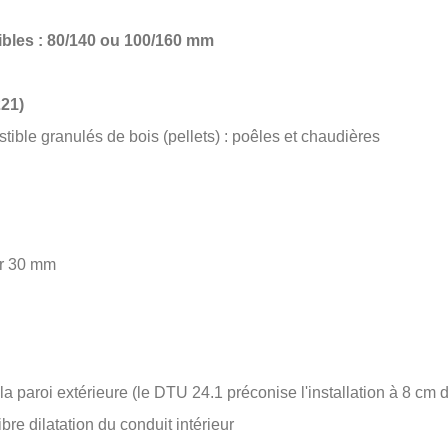
ibles : 80/140 ou 100/160 mm
221)
tible granulés de bois (pellets) : poêles et chaudières
ur 30 mm
la paroi extérieure (le DTU 24.1 préconise l'installation à 8 cm
bre dilatation du conduit intérieur