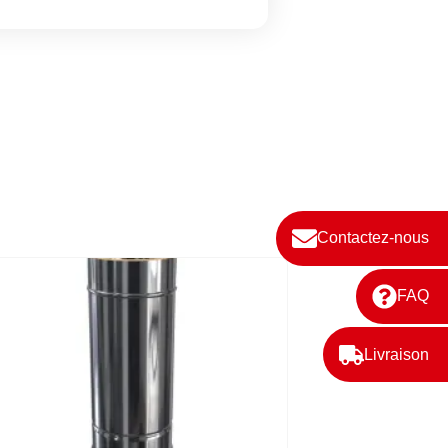
Contactez-nous
FAQ
Livraison