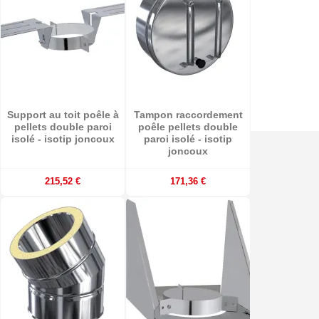
Support au toit poêle à
Tampon raccordement
pellets double paroi
poêle pellets double
isolé - isotip joncoux
paroi isolé - isotip
joncoux
215,52 €
171,36 €