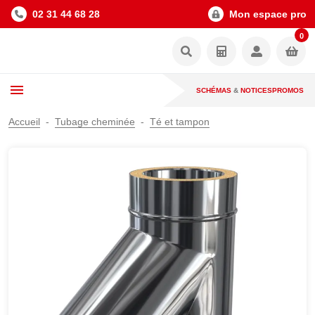
02 31 44 68 28
Mon espace pro
0
SCHÉMAS
&
NOTICES
PROMOS
Accueil
Tubage cheminée
Té et tampon