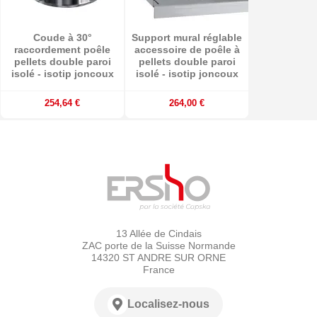
Coude à 30°
Support mural réglable
raccordement poêle
accessoire de poêle à
pellets double paroi
pellets double paroi
isolé - isotip joncoux
isolé - isotip joncoux
254,64 €
264,00 €
13 Allée de Cindais
ZAC porte de la Suisse Normande
14320 ST ANDRE SUR ORNE
France
Localisez-nous