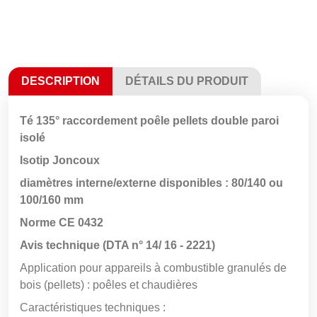
DESCRIPTION
DÉTAILS DU PRODUIT
Té 135° raccordement poêle pellets double paroi
isolé
Isotip Joncoux
diamètres interne/externe disponibles : 80/140 ou
100/160 mm
Norme CE 0432
Avis technique (DTA n° 14/ 16 - 2221)
Application pour appareils à combustible granulés de
bois (pellets) : poêles et chaudières
Caractéristiques techniques :