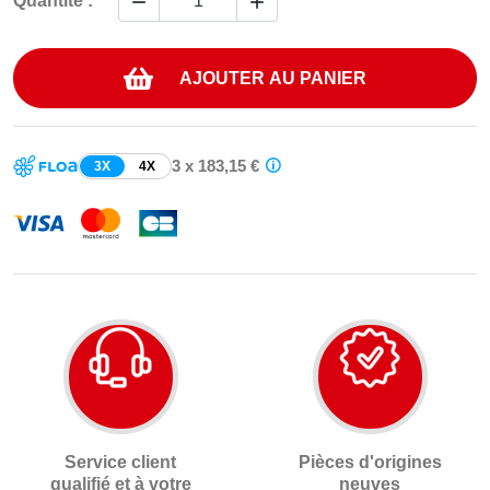


Quantité :
AJOUTER AU PANIER
3 x 183,15 €
3X
4X
Service client
Pièces d'origines
qualifié et à votre
neuves