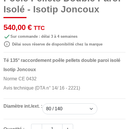
Isolé - Isotip Joncoux
540,00 €
TTC

Sur commande : délai 3 à 4 semaines

Délai sous réserve de disponibilité chez la marque
Té 135° raccordement poêle pellets double paroi isolé
Isotip Joncoux
Norme CE 0432
Avis technique (DTA n° 14/ 16 - 2221)
Diamètre int./ext. :