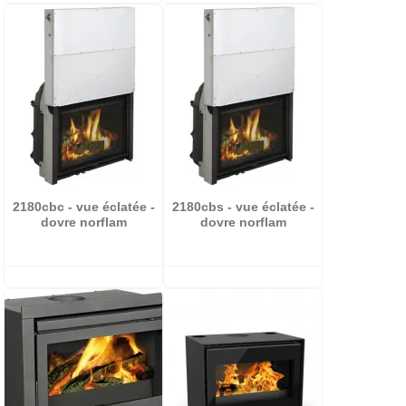
2180cbc - vue éclatée -
2180cbs - vue éclatée -
dovre norflam
dovre norflam