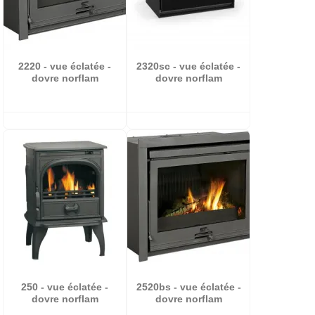
2220 - vue éclatée -
2320sc - vue éclatée -
dovre norflam
dovre norflam
250 - vue éclatée -
2520bs - vue éclatée -
dovre norflam
dovre norflam