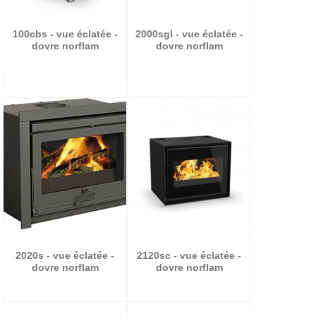
100cbs - vue éclatée -
2000sgl - vue éclatée -
dovre norflam
dovre norflam
2020s - vue éclatée -
2120sc - vue éclatée -
dovre norflam
dovre norflam