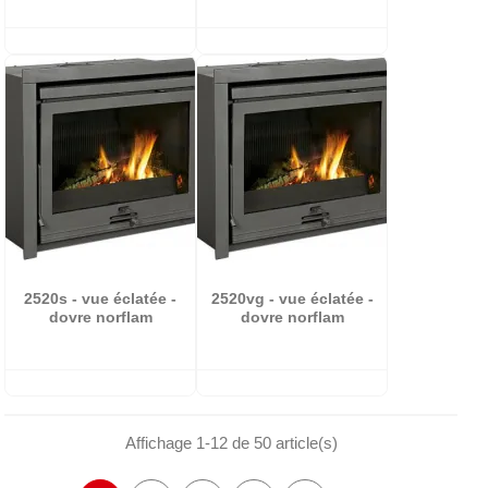
2520s - vue éclatée -
2520vg - vue éclatée -
dovre norflam
dovre norflam
Affichage 1-12 de 50 article(s)