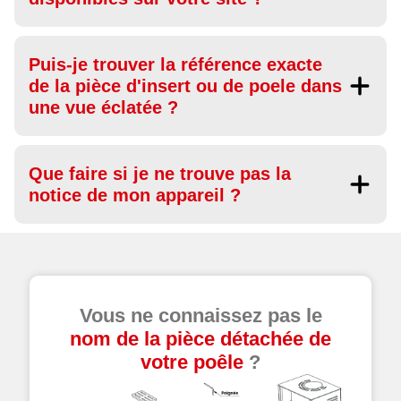
Puis-je trouver la référence exacte
de la pièce d'insert ou de poele dans
une vue éclatée ?
Que faire si je ne trouve pas la
notice de mon appareil ?
Vous ne connaissez pas le
nom de la pièce détachée de
votre poêle
?