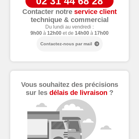
02 31 44 68 28
Contacter notre
service client
technique & commercial
Du lundi au vendredi :
9h00
à
12h00
et de
14h00
à
17h00
Contactez-nous par mail
Vous souhaitez des précisions
sur les
délais de livraison
?