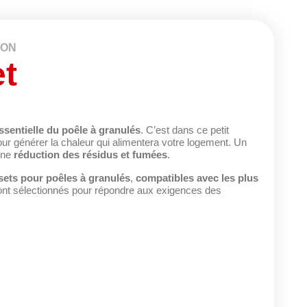
ION
t
ssentielle du poêle à granulés
. C’est dans ce petit
ur générer la chaleur qui alimentera votre logement. Un
 une
réduction des résidus et fumées
.
ets pour poêles à granulés
,
compatibles avec les plus
 sont sélectionnés pour répondre aux exigences des