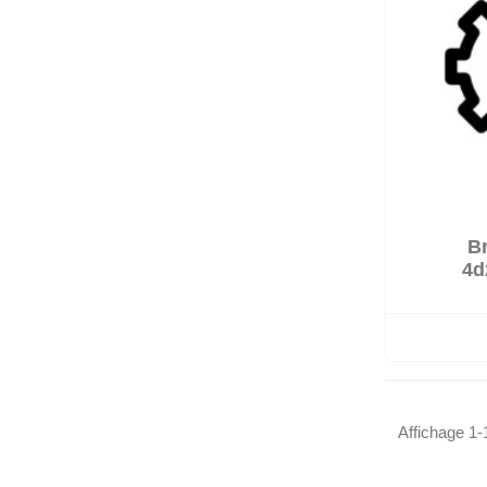
Br

Sur co
4d
Affichage 1-