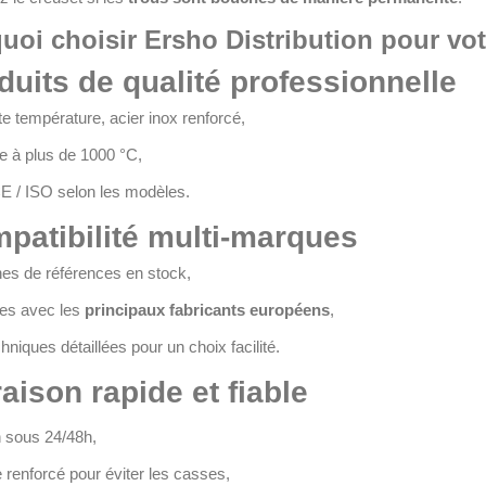
uoi choisir Ersho Distribution pour vot
uits de qualité professionnelle
e température, acier inox renforcé,
e à plus de 1000 °C,
 / ISO selon les modèles.
atibilité multi-marques
nes de références en stock,
es avec les
principaux fabricants européens
,
hniques détaillées pour un choix facilité.
aison rapide et fiable
n sous 24/48h,
renforcé pour éviter les casses,