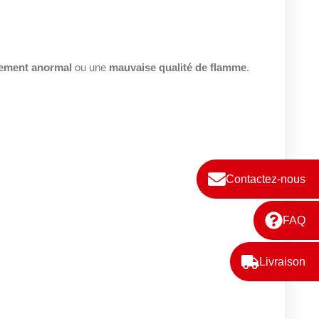
ement anormal
ou une
mauvaise qualité de flamme
.
Contactez-nous
FAQ
Livraison