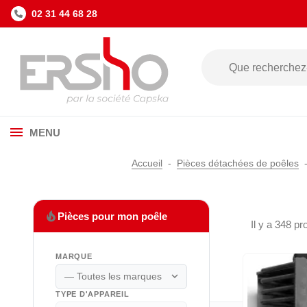
02 31 44 68 28
MENU
Accueil
Pièces détachées de poêles
local_fire_department
Pièces pour mon poêle
Il y a 348 pr
MARQUE
expand_more
TYPE D'APPAREIL