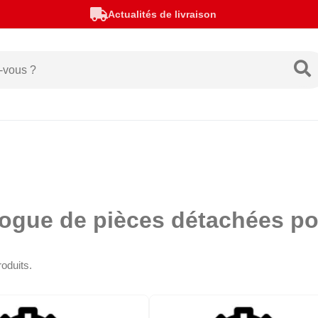
Actualités de livraison
logue de pièces détachées
roduits.