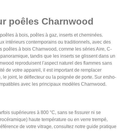
our poêles Charnwood
oêles à bois, poêles à gaz, inserts et cheminées.
 intérieurs contemporains ou traditionnels, avec des
Les poêles à bois Charnwood, comme les séries Aire, C-
e panoramique, tandis que les inserts se glissent dans un
rnwood reproduisent l'aspect naturel des flammes sans
é de votre appareil, il est important de remplacer
le joint, le déflecteur ou la poignée de porte. Sur ersho-
compatibles avec les principaux modèles Charnwood.
arfois supérieures à 800 °C, sans se fissurer ni se
rocéramique) haute température ou en verre trempé,
éférence de votre vitrage, consultez notre guide pratique