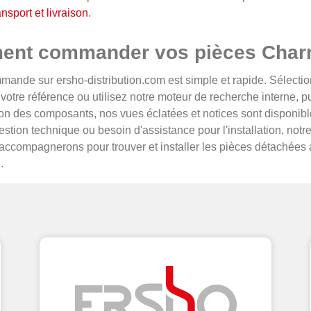
nsport et livraison
.
nt commander vos pièces Cha
ande sur ersho-distribution.com est simple et rapide. Sélectio
votre référence ou utilisez notre moteur de recherche interne, p
ation des composants, nos vues éclatées et notices sont disponibl
tion technique ou besoin d'assistance pour l'installation, notre 
ccompagnerons pour trouver et installer les pièces détachées 
.