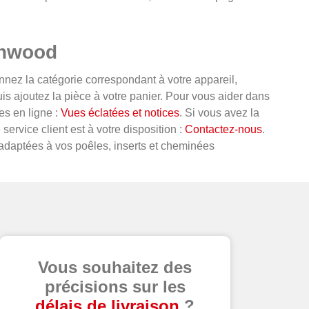
rnwood
nnez la catégorie correspondant à votre appareil,
uis ajoutez la pièce à votre panier. Pour vous aider dans
es en ligne :
Vues éclatées et notices
. Si vous avez la
service client est à votre disposition :
Contactez-nous
.
adaptées à vos poêles, inserts et cheminées
Vous souhaitez des
précisions sur les
délais de livraison
?