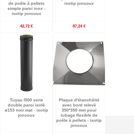
de poêle à pellets
isotip joncoux
simple paroi inox -
isotip joncoux
42,72 €
87,24 €
Tuyau l500 serie
Plaque d'étanchéité
double paroi isolé
avec bord relevé
ø153 noir mat - isotip
350*350 mm pour
joncoux
tubage flexible de
poêle à pellets - isotip
joncoux