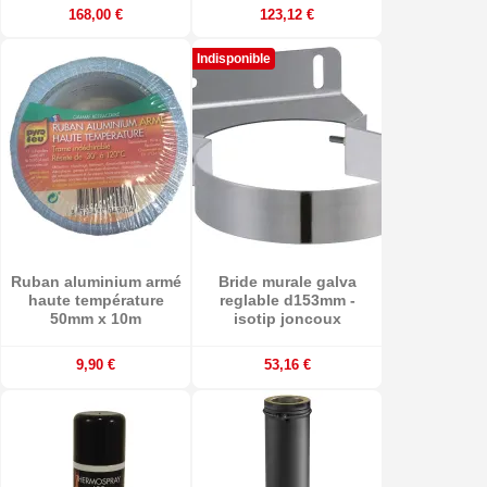
168,00 €
123,12 €
Indisponible
Ruban aluminium armé
Bride murale galva
haute température
reglable d153mm -
50mm x 10m
isotip joncoux
9,90 €
53,16 €