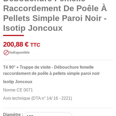
Raccordement De Poêle À
Pellets Simple Paroi Noir -
Isotip Joncoux
200,88 €
TTC

Indisponible
Té 90° + Trappe de visite - Débouchure femelle
raccordement de poêle à pellets simple paroi noir
Isotip Joncoux
Norme CE 0071
Avis technique (DTA n° 14/ 16 - 2221)
Diamètre :