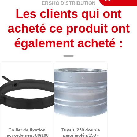
ERSHO DISTRIBUTION
Les clients qui ont
acheté ce produit ont
également acheté :
Collier de fixation
Tuyau l250 double
raccordement 80/100
paroi isolé ø153 -