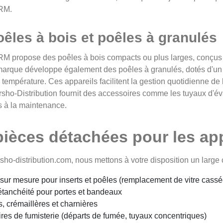
RM.
êles à bois et poêles à granulés
propose des poêles à bois compacts ou plus larges, conçus p
marque développe également des poêles à granulés, dotés d'un 
a température. Ces appareils facilitent la gestion quotidienne de
sho-Distribution fournit des accessoires comme les tuyaux d'éva
 à la maintenance.
pièces détachées pour les a
sho-distribution.com, nous mettons à votre disposition un la
 sur mesure pour inserts et poêles (remplacement de vitre cassé
'étanchéité pour portes et bandeaux
, crémaillères et charnières
res de fumisterie (départs de fumée, tuyaux concentriques)