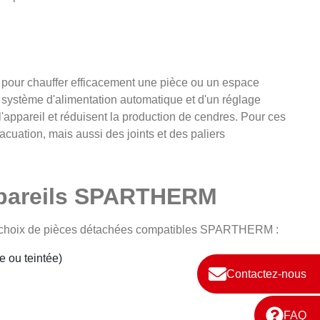
our chauffer efficacement une pièce ou un espace
système d'alimentation automatique et d'un réglage
 l'appareil et réduisent la production de cendres. Pour ces
cuation, mais aussi des joints et des paliers
ppareils SPARTHERM
rge choix de pièces détachées compatibles SPARTHERM :
e ou teintée)
Contactez-nous
FAQ