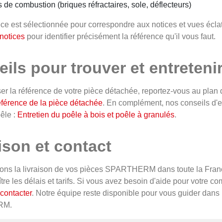
 de combustion (briques réfractaires, sole, déflecteurs)
ce est sélectionnée pour correspondre aux notices et vues é
 notices
pour identifier précisément la référence qu'il vous faut.
ils pour trouver et entreteni
ser la référence de votre pièce détachée, reportez-vous au plan 
référence de la pièce détachée
. En complément, nos conseils d'en
oêle :
Entretien du poêle à bois et poêle à granulés
.
ison et contact
ons la livraison de vos pièces SPARTHERM dans toute la Fran
tre les délais et tarifs. Si vous avez besoin d'aide pour votre
contacter
. Notre équipe reste disponible pour vous guider dans
RM.