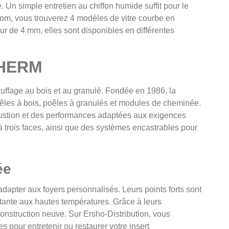
ie. Un simple entretien au chiffon humide suffit pour le
.com, vous trouverez 4 modèles de vitre courbe en
ur de 4 mm, elles sont disponibles en différentes
THERM
ffage au bois et au granulé. Fondée en 1986, la
êles à bois, poêles à granulés et modules de cheminée.
ustion et des performances adaptées aux exigences
ois faces, ainsi que des systèmes encastrables pour
ée
apter aux foyers personnalisés. Leurs points forts sont
istante aux hautes températures. Grâce à leurs
construction neuve. Sur Ersho-Distribution, vous
s pour entretenir ou restaurer votre insert