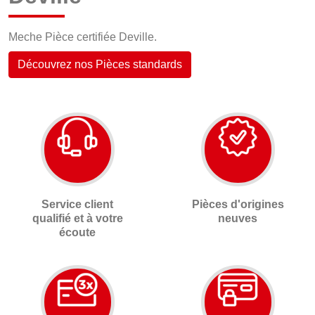
Meche Pièce certifiée Deville.
Découvrez nos Pièces standards
Service client
Pièces d'origines
qualifié et à votre
neuves
écoute