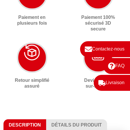
Paiement en
Paiement 100%
plusieurs fois
sécurisé 3D
secure
Contactez-nous
FAQ
Retour simplifié
Devis gratuit
Livraison
assuré
sur-mesure
DESCRIPTION
DÉTAILS DU PRODUIT