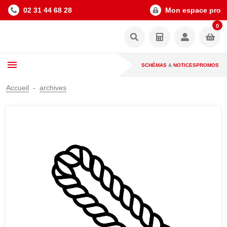
02 31 44 68 28
Mon espace pro
0
SCHÉMAS
&
NOTICES
PROMOS
Accueil
archives