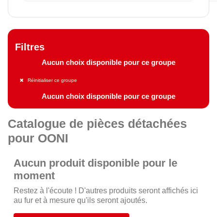
Filtres
Aucun choix disponible pour ce groupe
Réinitialiser ce groupe
Aucun choix disponible pour ce groupe
Catalogue de pièces détachées
pour OONI
Aucun produit disponible pour le
moment
Restez à l'écoute ! D'autres produits seront affichés ici
au fur et à mesure qu'ils seront ajoutés.