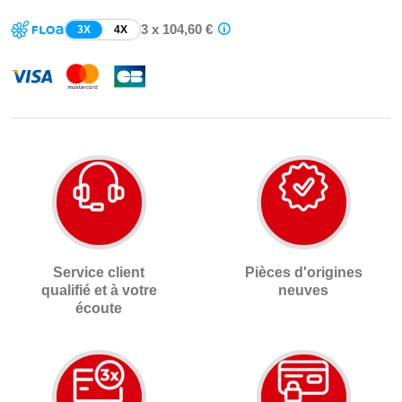
3 x 104,60 €
3X
4X
Service client
Pièces d'origines
qualifié et à votre
neuves
écoute