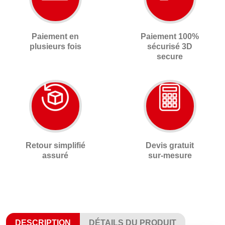
Paiement en
Paiement 100%
plusieurs fois
sécurisé 3D
secure
Retour simplifié
Devis gratuit
assuré
sur-mesure
DESCRIPTION
DÉTAILS DU PRODUIT