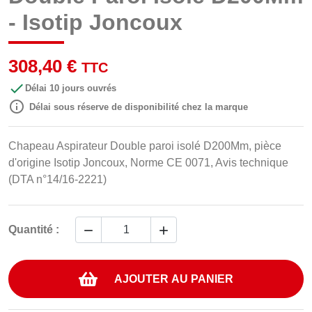
- Isotip Joncoux
308,40 €
TTC

Délai 10 jours ouvrés

Délai sous réserve de disponibilité chez la marque
Chapeau Aspirateur Double paroi isolé D200Mm, pièce
d'origine Isotip Joncoux, Norme CE 0071, Avis technique
(DTA n°14/16-2221)


Quantité :
AJOUTER AU PANIER