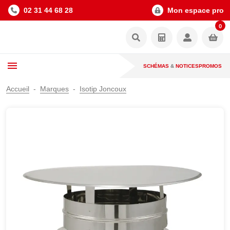
02 31 44 68 28
Mon espace pro
0
SCHÉMAS
&
NOTICES
PROMOS
Accueil
Marques
Isotip Joncoux