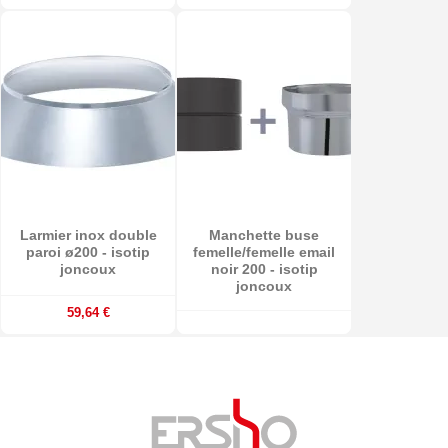
Larmier inox double
Manchette buse
paroi ø200 - isotip
femelle/femelle email
joncoux
noir 200 - isotip
joncoux
59,64 €