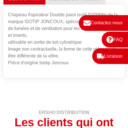
Chapeau Aspirateur Double paroi isolé D200Mm de la
marque ISOTIP JONCOUX, spécialiste des conduits
Contactez-nous
de fumées et de ventilation pour les cheminées, poeles
et inserts,
FAQ
utilisable en sortie de toit cylindrique
Image non contractuelle, la forme de cette pièce peut
être différente de la vôtre.
Livraison
Pièce d'origine Isotip Joncoux.
ERSHO DISTRIBUTION
Les clients qui ont