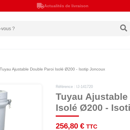
Actualités de livraison
Tuyau Ajustable Double Paroi Isolé Ø200 - Isotip Joncoux
Référence : IJ-141720
Tuyau Ajustable
Isolé Ø200 - Iso
256,80 €
TTC