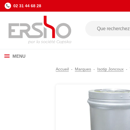
02 31 44 68 28
MENU
Accueil
Marques
Isotip Joncoux