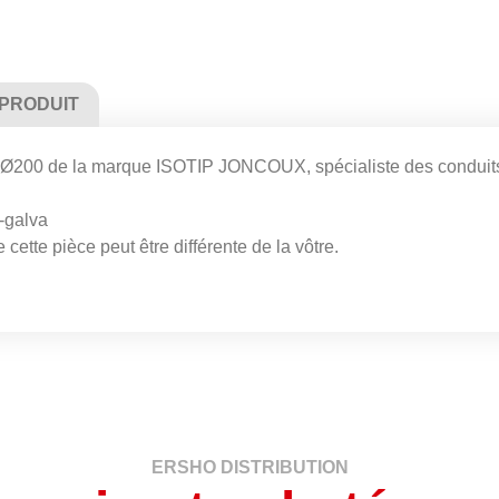
 PRODUIT
é Ø200 de la marque ISOTIP JONCOUX, spécialiste des conduits 
x-galva
cette pièce peut être différente de la vôtre.
ERSHO DISTRIBUTION