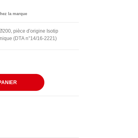
 chez la marque
200, pièce d'origine Isotip
nique (DTA n°14/16-2221)
PANIER