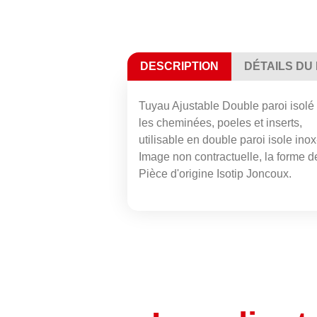
DESCRIPTION
DÉTAILS DU
Tuyau Ajustable Double paroi isol
les cheminées, poeles et inserts,
utilisable en double paroi isole ino
Image non contractuelle, la forme de 
Pièce d'origine Isotip Joncoux.