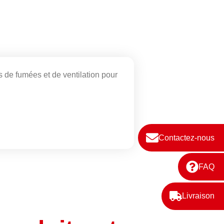
de fumées et de ventilation pour
Contactez-nous
FAQ
Livraison