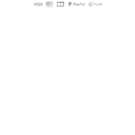
Modele :