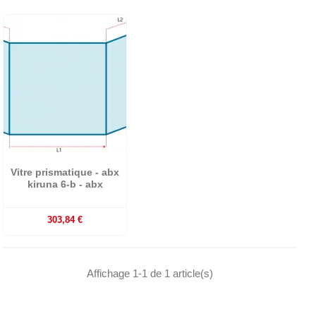
Vitre prismatique - abx
kiruna 6-b - abx
303,84 €
Affichage 1-1 de 1 article(s)