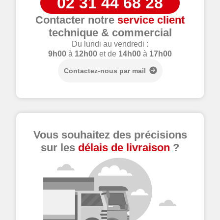
02 31 44 68 28
Contacter notre
service client
technique & commercial
Du lundi au vendredi :
9h00
à
12h00
et de
14h00
à
17h00
Contactez-nous par mail
Vous souhaitez des précisions
sur les
délais de livraison
?