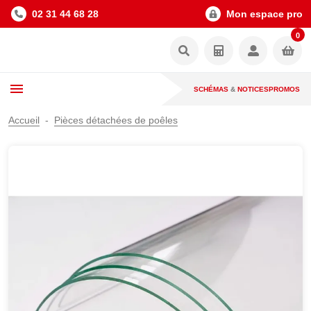
02 31 44 68 28
Mon espace pro
0
SCHÉMAS
&
NOTICES
PROMOS
Accueil
Pièces détachées de poêles