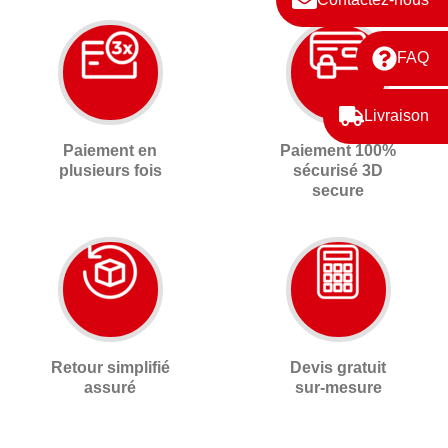
FAQ
Livraison
Paiement en
Paiement 100%
plusieurs fois
sécurisé 3D
secure
Retour simplifié
Devis gratuit
assuré
sur-mesure