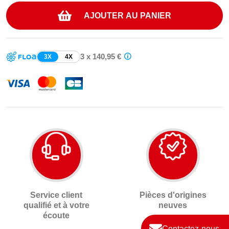
AJOUTER AU PANIER
3 x 140,95 €
3X
4X
Service client
Pièces d'origines
qualifié et à votre
neuves
écoute
Contactez-nous