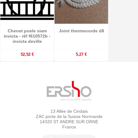
Chenet poele siam
Joint thermocorde d8
invicta - réf f610572b -
invicta deville
52,52 €
5,27 €
13 Allée de Cindais
ZAC porte de la Suisse Normande
14320 ST ANDRE SUR ORNE
France