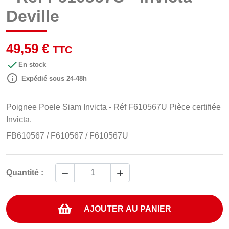
Deville
49,59 €
TTC

En stock

Expédié sous 24-48h
Poignee Poele Siam Invicta - Réf F610567U Pièce certifiée
Invicta.
FB610567
/ F610567 / F610567U


Quantité :
AJOUTER AU PANIER