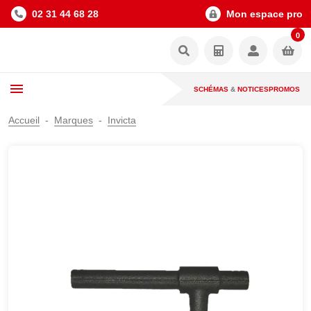
02 31 44 68 28
Mon espace pro
0
SCHÉMAS
&
NOTICES
PROMOS
Accueil
Marques
Invicta