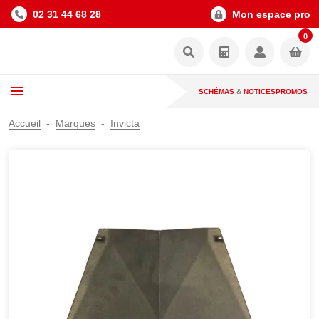
02 31 44 68 28
Mon espace pro
0
SCHÉMAS
&
NOTICES
PROMOS
Accueil
Marques
Invicta