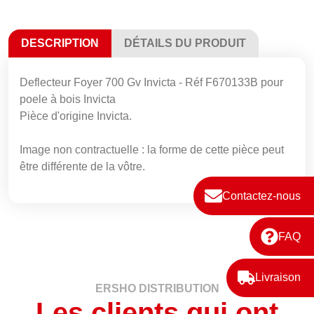
DESCRIPTION
DÉTAILS DU PRODUIT
Deflecteur Foyer 700 Gv Invicta - Réf F670133B pour
poele à bois Invicta
Pièce d'origine Invicta.
Image non contractuelle : la forme de cette pièce peut
être différente de la vôtre.
Contactez-nous
FAQ
Livraison
ERSHO DISTRIBUTION
Les clients qui ont