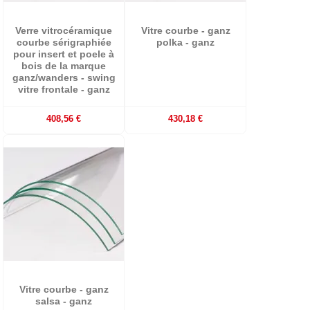
Verre vitrocéramique
Vitre courbe - ganz
courbe sérigraphiée
polka - ganz
pour insert et poele à
bois de la marque
ganz/wanders - swing
vitre frontale - ganz
408,56 €
430,18 €
Vitre courbe - ganz
salsa - ganz