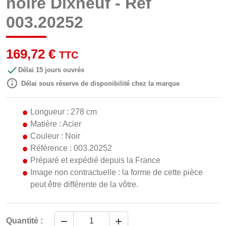
noire Dixneuf - Réf
003.20252
169,72 €
TTC

Délai 15 jours ouvrés

Délai sous réserve de disponibilité chez la marque
Longueur : 278 cm
Matière : Acier
Couleur : Noir
Référence : 003.20252
Préparé et expédié depuis la France
Image non contractuelle : la forme de cette pièce
peut être différente de la vôtre.


Quantité :