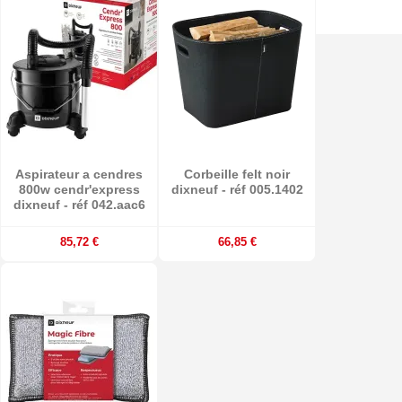
Aspirateur a cendres
Corbeille felt noir
800w cendr'express
dixneuf - réf 005.1402
dixneuf - réf 042.aac6
85,72 €
66,85 €