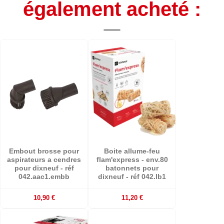
également acheté :
Embout brosse pour
Boite allume-feu
aspirateurs a cendres
flam'express - env.80
pour dixneuf - réf
batonnets pour
042.aac1.embb
dixneuf - réf 042.lb1
10,90 €
11,20 €