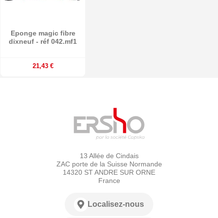
Eponge magic fibre
dixneuf - réf 042.mf1
21,43 €
13 Allée de Cindais
ZAC porte de la Suisse Normande
14320 ST ANDRE SUR ORNE
France
Localisez-nous