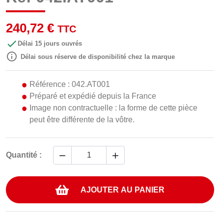
240,72 €
TTC

Délai 15 jours ouvrés

Délai sous réserve de disponibilité chez la marque
Référence : 042.AT001
Préparé et expédié depuis la France
Image non contractuelle : la forme de cette pièce
peut être différente de la vôtre.


Quantité :
AJOUTER AU PANIER