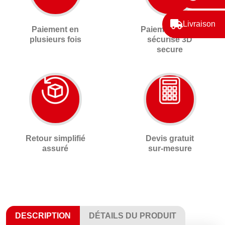
Livraison
Paiement en
Paiement 100%
plusieurs fois
sécurisé 3D
secure
Retour simplifié
Devis gratuit
assuré
sur-mesure
DESCRIPTION
DÉTAILS DU PRODUIT