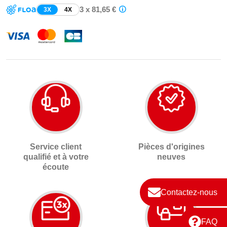
3 x 81,65 €
3X
4X
Service client
Pièces d'origines
qualifié et à votre
neuves
écoute
Contactez-nous
FAQ