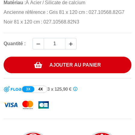
Matériau
:Â Acier / Silicate de calcium
Ancienne référence : Gris 81 x 120 cm : 027.10568.82G7
Noir 81 x 120 cm : 027.10568.82N3


Quantité :
AJOUTER AU PANIER
3 x 125,90 €
3X
4X