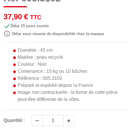
37,90 €
TTC

Délai 15 jours ouvrés

Délai sous réserve de disponibilité chez la marque
Diamètre : 45 cm
Matière : pneu recyclé
Couleur : Noir
Contenance : 15 kg ou 10 bûches
Référence : 005.3102
Préparé et expédié depuis la France
Image non contractuelle : la forme de cette pièce
peut être différente de la vôtre.


Quantité :