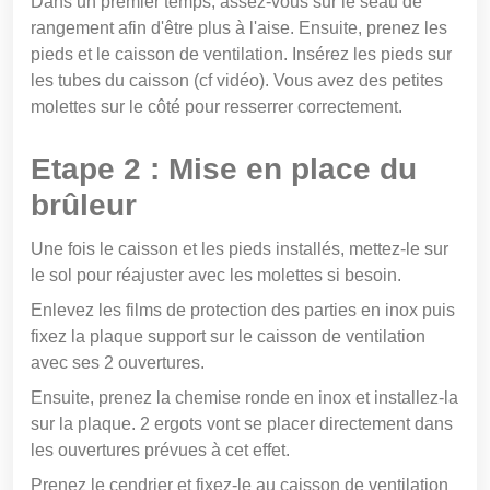
Dans un premier temps, assez-vous sur le seau de
rangement afin d'être plus à l'aise. Ensuite, prenez les
pieds et le caisson de ventilation. Insérez les pieds sur
les tubes du caisson (cf vidéo). Vous avez des petites
molettes sur le côté pour resserrer correctement.
Etape 2 : Mise en place du
brûleur
Une fois le caisson et les pieds installés, mettez-le sur
le sol pour réajuster avec les molettes si besoin.
Enlevez les films de protection des parties en inox puis
fixez la plaque support sur le caisson de ventilation
avec ses 2 ouvertures.
Ensuite, prenez la chemise ronde en inox et installez-la
sur la plaque. 2 ergots vont se placer directement dans
les ouvertures prévues à cet effet.
Prenez le cendrier et fixez-le au caisson de ventilation