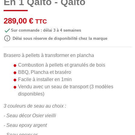
En 1 Qaito - Qaïto
289,00 €
TTC

Sur commande : délai 3 à 4 semaines

Délai sous réserve de disponibilité chez la marque
Brasero à pellets à transformer en plancha
Combustion à pellets et granulés de bois
BBQ, Plancha et braséro
Facile à installer en 1min
Vendu avec un seau de transport (3 modèles
disponibles)
3 couleurs de seau au choix :
- Seau décor Osier vieilli
- Seau epoxy argent
- Seau epoxy or