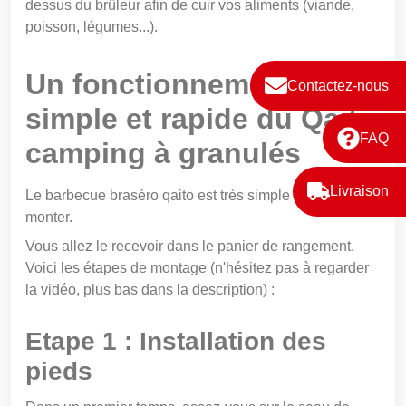
dessus du brûleur afin de cuir vos aliments (viande,
poisson, légumes...).
Un fonctionnement
Contactez-nous
simple et rapide du Qaito
FAQ
camping à granulés
Livraison
Le barbecue braséro qaito est très simple à utiliser et à
monter.
Vous allez le recevoir dans le panier de rangement.
Voici les étapes de montage (n'hésitez pas à regarder
la vidéo, plus bas dans la description) :
Etape 1 : Installation des
pieds