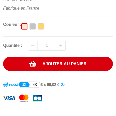
Fabriqué en France
Couleur :


Quantité :
AJOUTER AU PANIER
3 x 98,02 €
3X
4X