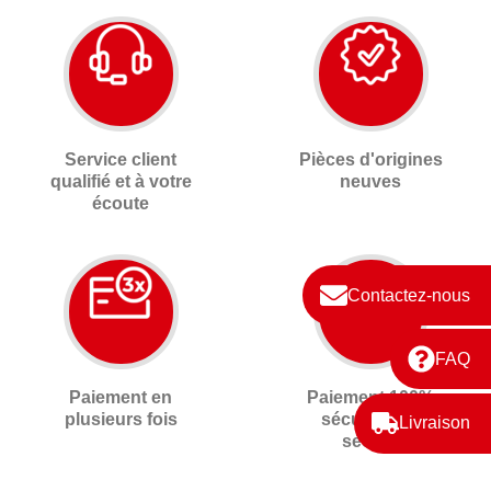
Service client
Pièces d'origines
qualifié et à votre
neuves
écoute
Contactez-nous
FAQ
Paiement en
Paiement 100%
plusieurs fois
sécurisé 3D
Livraison
secure