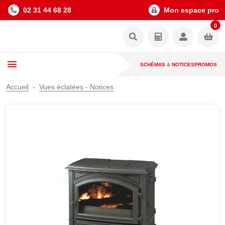
02 31 44 68 28
Mon espace pro
0
SCHÉMAS
&
NOTICES
PROMOS
Accueil
Vues éclatées - Notices