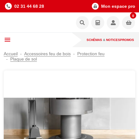
02 31 44 68 28
Mon espace pro
0
SCHÉMAS
&
NOTICES
PROMOS
Accueil
Accessoires feu de bois
Protection feu
Plaque de sol