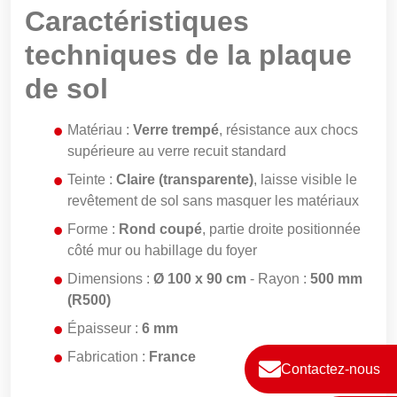
Caractéristiques
techniques de la plaque
de sol
Matériau :
Verre trempé
, résistance aux chocs
supérieure au verre recuit standard
Teinte :
Claire (transparente)
, laisse visible le
revêtement de sol sans masquer les matériaux
Forme :
Rond coupé
, partie droite positionnée
côté mur ou habillage du foyer
Dimensions :
Ø 100 x 90 cm
- Rayon :
500 mm
(R500)
Épaisseur :
6 mm
Fabrication :
France
Contactez-nous