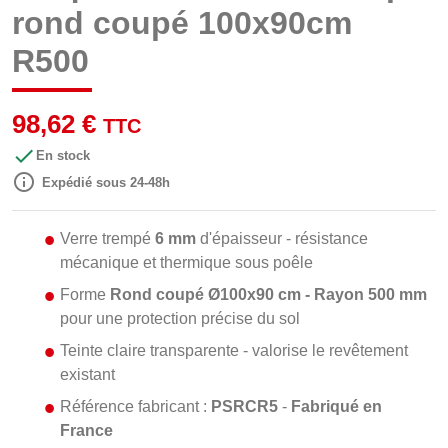
rond coupé 100x90cm
R500
98,62 €
TTC

En stock

Expédié sous 24-48h
Verre trempé
6 mm
d'épaisseur - résistance
mécanique et thermique sous poêle
Forme
Rond coupé Ø100x90 cm - Rayon 500 mm
pour une protection précise du sol
Teinte claire transparente - valorise le revêtement
existant
Référence fabricant :
PSRCR5
-
Fabriqué en
France