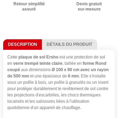
Retour simplifié
Devis gratuit
assuré
sur-mesure
DESCRIPTION
DÉTAILS DU PRODUIT
Cette
plaque de sol Ersho
est une protection de sol
en
verre trempé teinte claire
, taillée en
forme Rond
coupé
aux dimensions
Ø 100 x 90 cm avec un rayon
de 500 mm
et une épaisseur de
6 mm
. Elle s'installe
sous un poêle à bois, un poêle à granulés ou un insert
pour protéger durablement le revêtement de sol contre
les projections d'escarbilles, les chocs thermiques
localisés et les salissures liées à l'utilisation
quotidienne d'un appareil de chauffage.