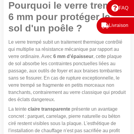
Pourquoi le verre trempé
FAQ
6 mm pour protéger le
sol d'un poêle ?
Livraison
Le verre trempé subit un traitement thermique contrôlé
qui multiplie sa résistance mécanique par rapport au
verre ordinaire. Avec
6 mm d'épaisseur
, cette plaque
de sol absorbe les contraintes ponctuelles liées au
passage, aux outils de foyer et aux braises tombantes
sans se fissurer. En cas de rupture exceptionnelle, le
verre trempé se fragmente en petits morceaux non
tranchants, contrairement au verre classique qui produit
des éclats dangereux.
La teinte
claire transparente
présente un avantage
concret : parquet, carrelage, pierre naturelle ou béton
ciré restent visibles sous la plaque. L'esthétique de
l'installation de chauffage n'est pas sacrifiée au profit