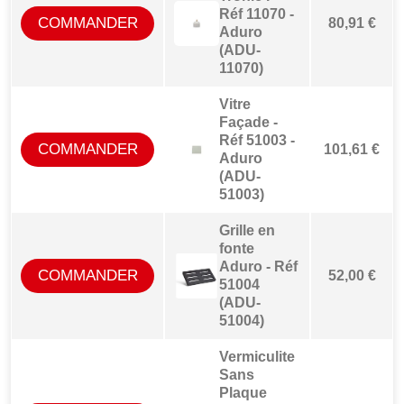
Réf 11070 -
COMMANDER
80,91 €
Aduro
(ADU-
11070)
Vitre
Façade -
Réf 51003 -
COMMANDER
101,61 €
Aduro
(ADU-
51003)
Grille en
fonte
Aduro - Réf
COMMANDER
52,00 €
51004
(ADU-
51004)
Vermiculite
Sans
Plaque