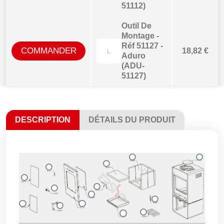
51112)
Outil De
Montage -
Réf 51127 -
COMMANDER
18,82 €
Aduro
(ADU-
51127)
DESCRIPTION
DÉTAILS DU PRODUIT