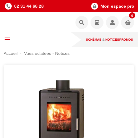
02 31 44 68 28
Mon espace pro
0
SCHÉMAS
&
NOTICES
PROMOS
Accueil
Vues éclatées - Notices