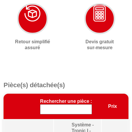
Retour simplifié
Devis gratuit
assuré
sur-mesure
Pièce(s) détachée(s)
Rechercher une pièce :
Prix
Système -
Tronic I -