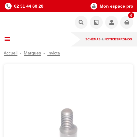
02 31 44 68 28
Mon espace pro
0
SCHÉMAS
&
NOTICES
PROMOS
Accueil
Marques
Invicta