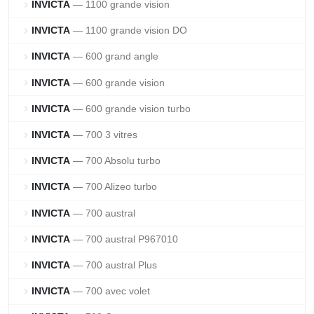
INVICTA
— 1100 grande vision
chevron_right
INVICTA
— 1100 grande vision DO
chevron_right
INVICTA
— 600 grand angle
chevron_right
INVICTA
— 600 grande vision
chevron_right
INVICTA
— 600 grande vision turbo
chevron_right
INVICTA
— 700 3 vitres
chevron_right
INVICTA
— 700 Absolu turbo
chevron_right
INVICTA
— 700 Alizeo turbo
chevron_right
INVICTA
— 700 austral
chevron_right
INVICTA
— 700 austral P967010
chevron_right
INVICTA
— 700 austral Plus
chevron_right
INVICTA
— 700 avec volet
chevron_right