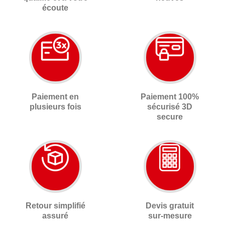
écoute
Paiement en
Paiement 100%
plusieurs fois
sécurisé 3D
secure
Retour simplifié
Devis gratuit
assuré
sur-mesure