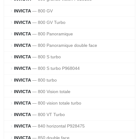
INVICTA
— 800 GV
chevron_right
INVICTA
— 800 GV Turbo
chevron_right
INVICTA
— 800 Panoramique
chevron_right
INVICTA
— 800 Panoramique double face
chevron_right
INVICTA
— 800 S turbo
chevron_right
INVICTA
— 800 S turbo P968044
chevron_right
INVICTA
— 800 turbo
chevron_right
INVICTA
— 800 Vision totale
chevron_right
INVICTA
— 800 vision totale turbo
chevron_right
INVICTA
— 800 VT Turbo
chevron_right
INVICTA
— 840 horizontal P928475
chevron_right
INVICTA
— 850 double face
chevron_right