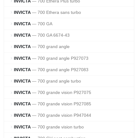
INVICTA
— 700 Ethera Plus turbo
chevron_right
INVICTA
— 700 Ethera sans turbo
chevron_right
INVICTA
— 700 GA
chevron_right
INVICTA
— 700 GA 6674-43
chevron_right
INVICTA
— 700 grand angle
chevron_right
INVICTA
— 700 grand angle P927073
chevron_right
INVICTA
— 700 grand angle P927083
chevron_right
INVICTA
— 700 grand angle turbo
chevron_right
INVICTA
— 700 grande vision P927075
chevron_right
INVICTA
— 700 grande vision P927085
chevron_right
INVICTA
— 700 grande vision P947044
chevron_right
INVICTA
— 700 grande vision turbo
chevron_right