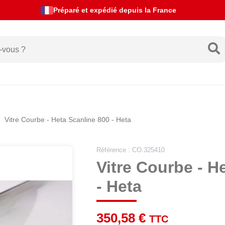
Actualités de livraison
Vitre Courbe - Heta Scanline 800 - Heta
Référence : CO.325410
Vitre Courbe - H
- Heta
350,58 €
TTC