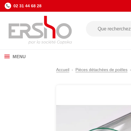
02 31 44 68 28
MENU
Accueil
Pièces détachées de poêles