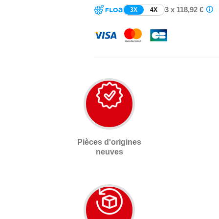
3 x 118,92 €
3X
4X
Pièces d'origines
neuves