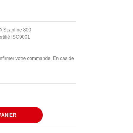
A Scanline 800
rtifié ISO9001
onfirmer votre commande. En cas de
PANIER