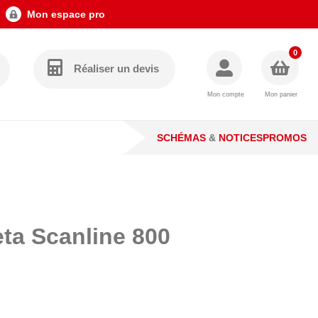
Mon espace pro
0
Réaliser un devis
Mon compte
Mon panier
SCHÉMAS
&
NOTICES
PROMOS
eta Scanline 800