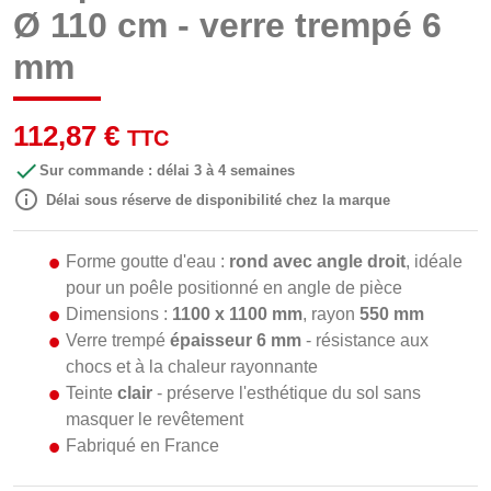
Ø 110 cm - verre trempé 6
mm
112,87 €
TTC

Sur commande : délai 3 à 4 semaines

Délai sous réserve de disponibilité chez la marque
Forme goutte d'eau :
rond avec angle droit
, idéale
pour un poêle positionné en angle de pièce
Dimensions :
1100 x 1100 mm
, rayon
550 mm
Verre trempé
épaisseur 6 mm
- résistance aux
chocs et à la chaleur rayonnante
Teinte
clair
- préserve l'esthétique du sol sans
masquer le revêtement
Fabriqué en France