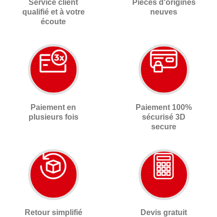
Service client
Pièces d'origines
qualifié et à votre
neuves
écoute
Paiement en
Paiement 100%
plusieurs fois
sécurisé 3D
secure
Retour simplifié
Devis gratuit