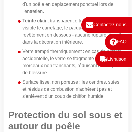
d'un poêle en déplacement ponctuel lors de
l'entretien.
Teinte clair
: transparence totale qui laisse
Contactez-nous
visible le carrelage, le parquet ou tout autre
revêtement en dessous - aucune rupture visuelle
FAQ
dans la décoration intérieure.
Verre trempé thermiquement : en cas de rupture
accidentelle, le verre se fragmente en petits
Livraison
morceaux non tranchants, réduisant les risques
de blessure.
Surface lisse, non poreuse : les cendres, suies
et résidus de combustion n'adhèrent pas et
s'enlèvent d'un coup de chiffon humide.
Protection du sol sous et
autour du poêle