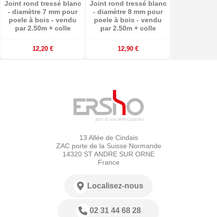
Joint rond tressé blanc
Joint rond tressé blanc
- diamètre 7 mm pour
- diamètre 8 mm pour
poele à bois - vendu
poele à bois - vendu
par 2.50m + colle
par 2.50m + colle
12,20 €
12,90 €
13 Allée de Cindais
ZAC porte de la Suisse Normande
14320 ST ANDRE SUR ORNE
France
Localisez-nous
02 31 44 68 28