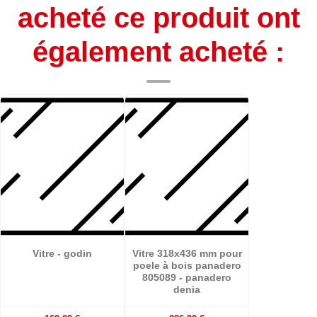
acheté ce produit ont
également acheté :
Vitre - godin
Vitre 318x436 mm pour
poele à bois panadero
805089 - panadero
denia