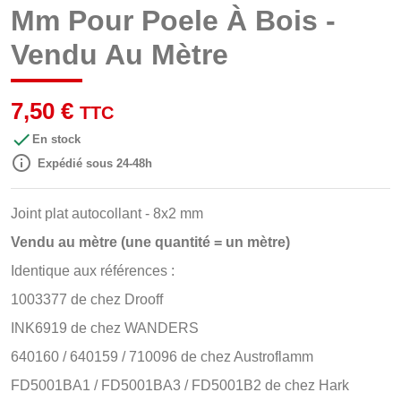
Mm Pour Poele À Bois -
Vendu Au Mètre
7,50 €
TTC

En stock

Expédié sous 24-48h
Joint plat autocollant - 8x2 mm
Vendu au mètre (une quantité = un mètre)
Identique aux références :
1003377 de chez Drooff
INK6919 de chez WANDERS
640160 / 640159 / 710096 de chez Austroflamm
FD5001BA1 / FD5001BA3 / FD5001B2 de chez Hark