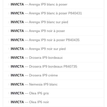
INVICTA
— Arenga IP9 blanc à poser
chevron_right
INVICTA
— Arenga IP9 blanc à poser P840431
chevron_right
INVICTA
— Arenga IP9 blanc sur pied
chevron_right
INVICTA
— Arenga IP9 noir à poser
chevron_right
INVICTA
— Arenga IP9 noir à poser P840435
chevron_right
INVICTA
— Arenga IP9 noir sur pied
chevron_right
INVICTA
— Drosera IP9 bordeaux
chevron_right
INVICTA
— Drosera IP9 bordeaux P840735
chevron_right
INVICTA
— Drosera IP9 crème
chevron_right
INVICTA
— Nemesia IP9 blanc
chevron_right
INVICTA
— Olea IP6 gris
chevron_right
INVICTA
— Olea IP6 noir
chevron_right