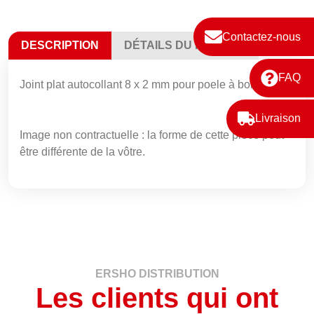
Contactez-nous
DESCRIPTION
DÉTAILS DU PRODUIT
FAQ
Joint plat autocollant 8 x 2 mm pour poele à bois
Livraison
Image non contractuelle : la forme de cette pièce peut
être différente de la vôtre.
ERSHO DISTRIBUTION
Les clients qui ont