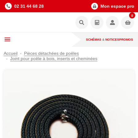
02 31 44 68 28
Mon espace pro
0
SCHÉMAS
&
NOTICES
PROMOS
Accueil
Pièces détachées de poêles
Joint pour poêle à bois, inserts et cheminées