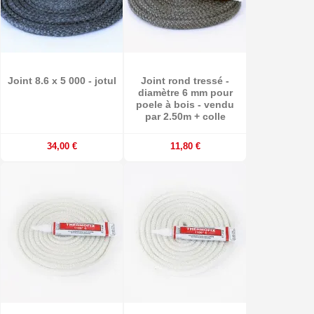
Joint 8.6 x 5 000 - jotul
Joint rond tressé -
diamètre 6 mm pour
poele à bois - vendu
par 2.50m + colle
34,00 €
11,80 €