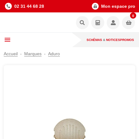
02 31 44 68 28
Mon espace pro
0
SCHÉMAS
&
NOTICES
PROMOS
Accueil
Marques
Aduro