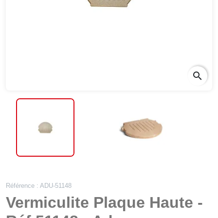
search
Référence : ADU-51148
Vermiculite Plaque Haute -