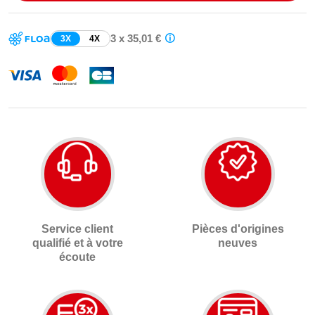
3 x 35,01 €
3X
4X
Service client
Pièces d'origines
qualifié et à votre
neuves
écoute