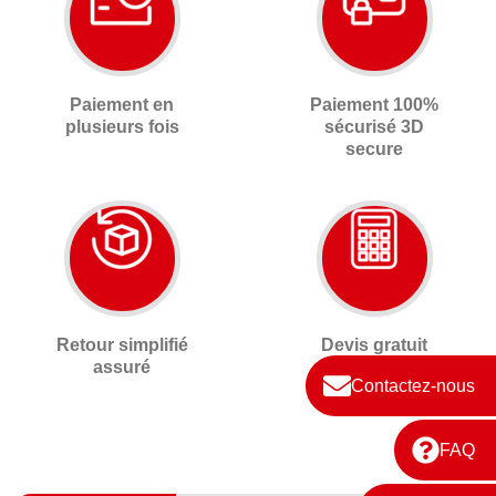
Paiement en
Paiement 100%
plusieurs fois
sécurisé 3D
secure
Retour simplifié
Devis gratuit
assuré
sur-mesure
Contactez-nous
FAQ