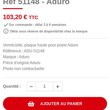
Réf 51148 - Aduro
103,20 €
TTC

Sur commande : délai 3 à 4 semaines

Délai sous réserve de disponibilité chez la marque
Vermiculite, plaque haute pour poele Aduro
Référence : ADU-51148
Marque : Aduro
Pièce d'origine Aduro
Photo non contractuelle


Quantité :
AJOUTER AU PANIER