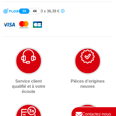
3 x 36,39 €
3X
4X
Service client
Pièces d'origines
qualifié et à votre
neuves
écoute
Contactez-nous