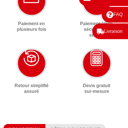
FAQ
Paiement en
Paiement 100%
plusieurs fois
sécurisé 3D
Livraison
secure
Retour simplifié
Devis gratuit
assuré
sur-mesure