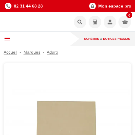
02 31 44 68 28
Mon espace pro
0
SCHÉMAS
&
NOTICES
PROMOS
Accueil
Marques
Aduro