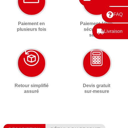
FAQ
Paiement en
Paiement 100%
plusieurs fois
sécurisé 3D
Livraison
secure
Retour simplifié
Devis gratuit
assuré
sur-mesure