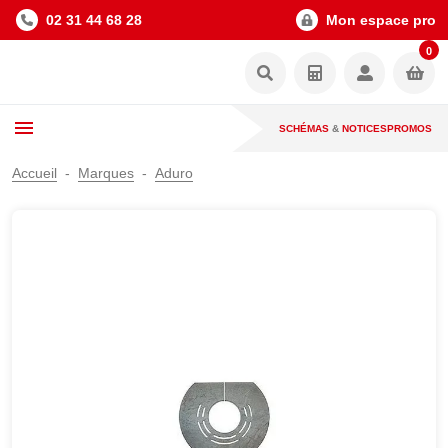
02 31 44 68 28
Mon espace pro
0
SCHÉMAS
&
NOTICES
PROMOS
Accueil
Marques
Aduro