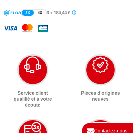
3 x 184,44 €
3X
4X
Service client
Pièces d'origines
qualifié et à votre
neuves
écoute
Contactez-nous