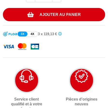
AJOUTER AU PANIER
3 x 119,13 €
3X
4X
Service client
Pièces d'origines
qualifié et à votre
neuves