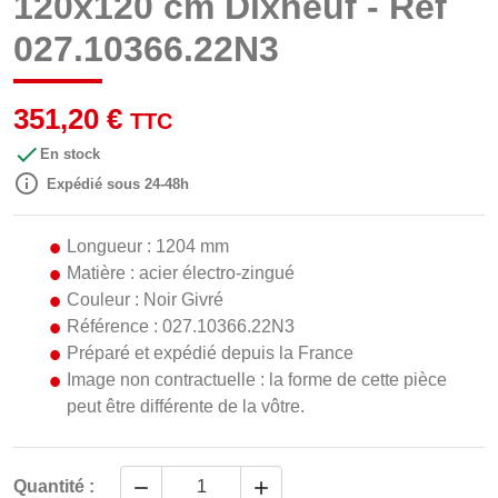
120x120 cm Dixneuf - Réf
027.10366.22N3
351,20 €
TTC

En stock

Expédié sous 24-48h
Longueur : 1204 mm
Matière : acier électro-zingué
Couleur : Noir Givré
Référence : 027.10366.22N3
Préparé et expédié depuis la France
Image non contractuelle : la forme de cette pièce
peut être différente de la vôtre.


Quantité :