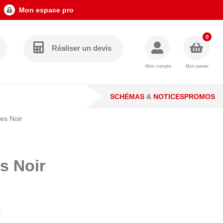
Mon espace pro
0
Réaliser un devis
Mon compte
Mon panier
SCHÉMAS
&
NOTICES
PROMOS
es Noir
s Noir
s