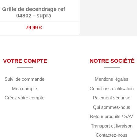

Grille de decendrage ref

En stock
04802 - supra
79,99 €
VOTRE COMPTE
NOTRE SOCIÉTÉ
Suivi de commande
Mentions légales
Mon compte
Conditions d'utilisation
Créez votre compte
Paiement sécurisé
Qui sommes-nous
Retour produits / SAV
Transport et livraison
Contactez-nous