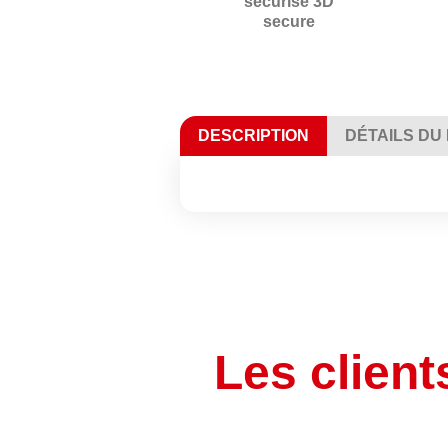
sécurisé 3D
secure
DESCRIPTION
DÉTAILS DU
Les client