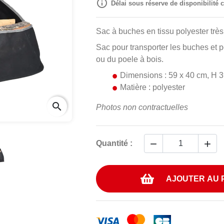

Délai sous réserve de disponibilité
Sac à buches en tissu polyester très
Sac pour transporter les buches et 
ou du poele à bois.
Dimensions : 59 x 40 cm, H 
Matière : polyester
search
Photos non contractuelles


Quantité :
AJOUTER AU 