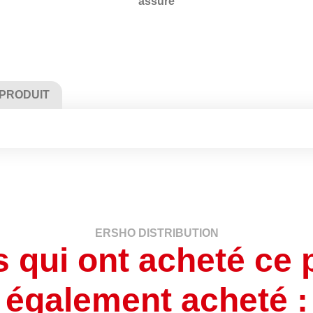
assuré
 PRODUIT
ERSHO DISTRIBUTION
s qui ont acheté ce 
également acheté :