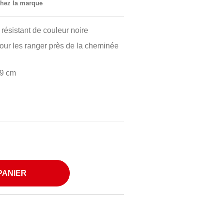
 chez la marque
 résistant de couleur noire
pour les ranger près de la cheminée
39 cm
PANIER