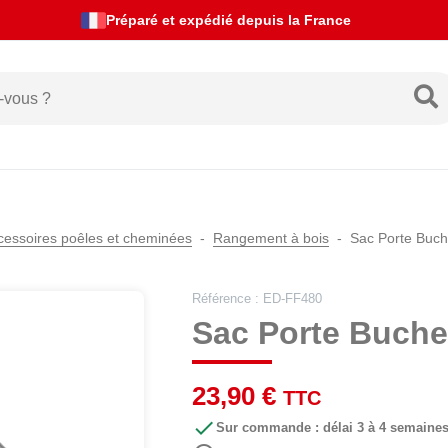
Actualités de livraison
cessoires poêles et cheminées
Rangement à bois
Sac Porte Buch
Référence : ED-FF480
Sac Porte Buche
23,90 €
TTC

Sur commande : délai 3 à 4 semaine