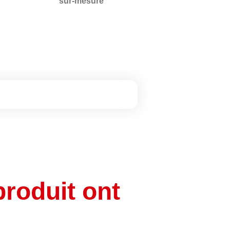
sur-mesure
produit ont