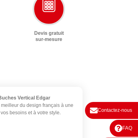
Devis gratuit
sur-mesure
uches Vertical Edgar
 meilleur du design français à une
Contactez-nous
vos besoins et à votre style.
FAQ