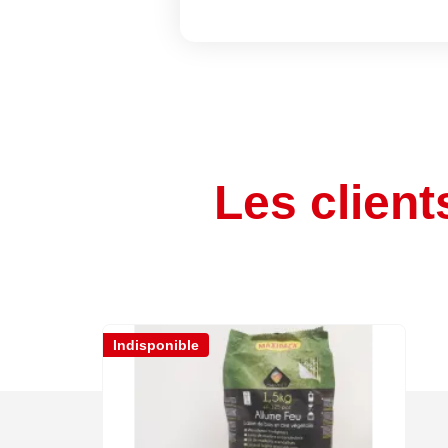
Les client
Indisponible