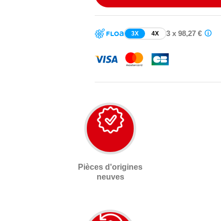
3 x 98,27 €
3X
4X
Pièces d'origines
neuves