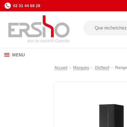
02 31 44 68 28
MENU
Accueil
Marques
DixNeuf
Range