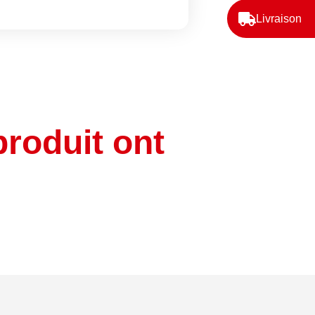
Livraison
produit ont