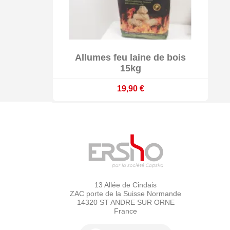

Allumes feu laine de bois

Indisponible
15kg
19,90 €
13 Allée de Cindais
ZAC porte de la Suisse Normande
14320 ST ANDRE SUR ORNE
France