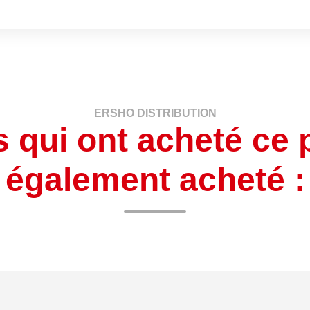
ERSHO DISTRIBUTION
s qui ont acheté ce 
également acheté :