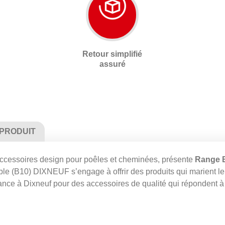
Retour simplifié
assuré
 PRODUIT
accessoires design pour poêles et cheminées, présente
Range B
able (B10) DIXNEUF s’engage à offrir des produits qui marient le
iance à Dixneuf pour des accessoires de qualité qui répondent à 