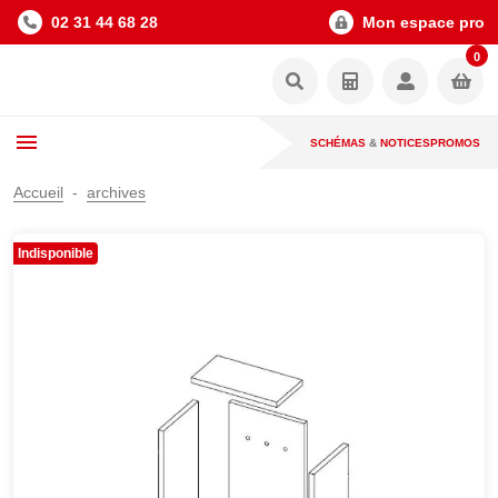
02 31 44 68 28
Mon espace pro
0
SCHÉMAS
&
NOTICES
PROMOS
Accueil
archives
Indisponible